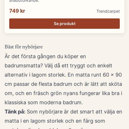
snabbtorkande.
749 kr
Trendcarpet
Se produkt
Bäst för nybörjare
Är det första gången du köper en
badrumsmatta? Välj då ett tryggt och enkelt
alternativ i lagom storlek. En matta runt 60 x 90
cm passar de flesta badrum och är lätt att sköta
om, och en fräsch grön nyans fungerar lika bra i
klassiska som moderna badrum.
Tänk på:
Som nybörjare är det smart att välja en
matta i en lagom storlek och en färg som