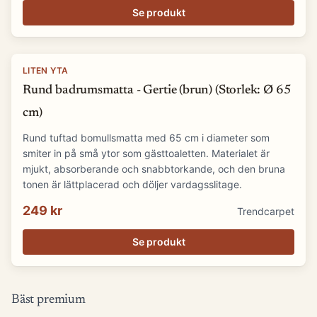
Se produkt
LITEN YTA
Rund badrumsmatta - Gertie (brun) (Storlek: Ø 65
cm)
Rund tuftad bomullsmatta med 65 cm i diameter som
smiter in på små ytor som gästtoaletten. Materialet är
mjukt, absorberande och snabbtorkande, och den bruna
tonen är lättplacerad och döljer vardagsslitage.
249 kr
Trendcarpet
Se produkt
Bäst premium