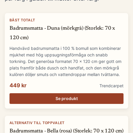
BÄST TOTALT
Badrumsmatta - Duna (mörkgrå) (Storlek: 70 x
120 cm)
Handvävd badrumsmatta i 100 % bomull som kombinerar
mjukhet med hög uppsugningsförmåga och snabb
torkning. Det generösa formatet 70 x 120 cm ger gott om
plats framför både dusch och handfat, och den mörkgrå
kulören döljer smuts och vattendroppar mellan tvättarna.
449 kr
Trendcarpet
Se produkt
ALTERNATIV TILL TOPPVALET
Badrumsmatta - Bella (rosa) (Storlek: 70 x 120 cm)