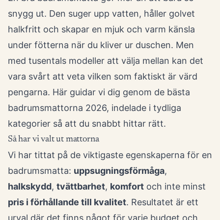
snygg ut. Den suger upp vatten, håller golvet
halkfritt och skapar en mjuk och varm känsla
under fötterna när du kliver ur duschen. Men
med tusentals modeller att välja mellan kan det
vara svårt att veta vilken som faktiskt är värd
pengarna. Här guidar vi dig genom de bästa
badrumsmattorna 2026, indelade i tydliga
kategorier så att du snabbt hittar rätt.
Så har vi valt ut mattorna
Vi har tittat på de viktigaste egenskaperna för en
badrumsmatta:
uppsugningsförmåga
,
halkskydd
,
tvättbarhet
,
komfort
och inte minst
pris i förhållande till kvalitet
. Resultatet är ett
urval där det finns något för varje budget och