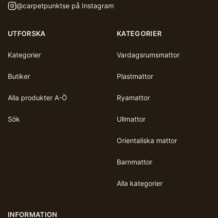
@
carpetpunktse
på Instagram
UTFORSKA
KATEGORIER
Kategorier
Vardagsrumsmattor
Butiker
Plastmattor
Alla produkter A-Ö
Ryamattor
Sök
Ullmattor
Orientaliska mattor
Barnmattor
Alla kategorier
INFORMATION