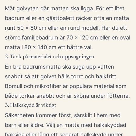
Mät golvytan där mattan ska ligga. För ett litet
badrum eller en gästtoalett räcker ofta en matta
runt 50 x 80 cm eller en rund modell. Har du ett
större familjebadrum är 70 x 120 cm eller en oval
matta i 80 x 140 cm ett bättre val.
2. Tänk på materialet och uppsugningen
En bra badrumsmatta ska suga upp vatten
snabbt så att golvet hålls torrt och halkfritt.
Bomull och mikrofiber är populära material som
både torkar snabbt och är sköna under fötterna.
3. Halkskydd är viktigt
Säkerheten kommer först, särskilt i hem med
barn eller äldre. Välj en matta med halkskyddad
baksida eller lägg ett separat halkskydd under