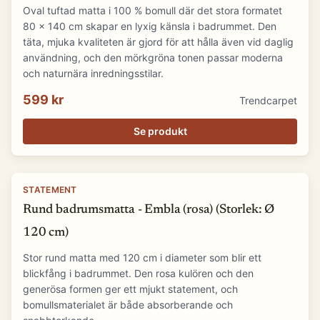
Oval tuftad matta i 100 % bomull där det stora formatet
80 x 140 cm skapar en lyxig känsla i badrummet. Den
täta, mjuka kvaliteten är gjord för att hålla även vid daglig
användning, och den mörkgröna tonen passar moderna
och naturnära inredningsstilar.
599 kr
Trendcarpet
Se produkt
STATEMENT
Rund badrumsmatta - Embla (rosa) (Storlek: Ø
120 cm)
Stor rund matta med 120 cm i diameter som blir ett
blickfång i badrummet. Den rosa kulören och den
generösa formen ger ett mjukt statement, och
bomullsmaterialet är både absorberande och