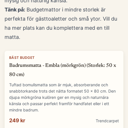
mysig och naturlig känsla.
Tänk på:
Budgetmattor i mindre storlek är
perfekta för gästtoaletter och små ytor. Vill du
ha mer plats kan du komplettera med en till
matta.
BÄST BUDGET
Badrumsmatta - Embla (mörkgrön) (Storlek: 50 x
80 cm)
Tuftad bomullsmatta som är mjuk, absorberande och
snabbtorkande trots det nätta formatet 50 x 80 cm. Den
djupa mörkgröna kulören ger en mysig och naturnära
känsla och passar perfekt framför handfatet eller i ett
mindre badrum.
249 kr
Trendcarpet