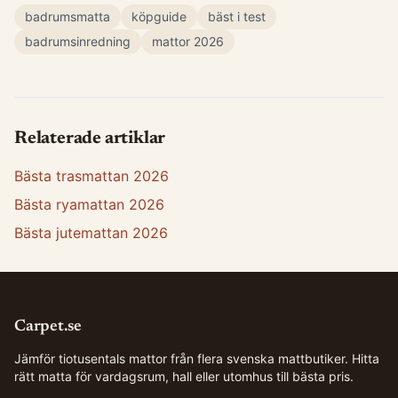
badrumsmatta
köpguide
bäst i test
badrumsinredning
mattor 2026
Relaterade artiklar
Bästa trasmattan 2026
Bästa ryamattan 2026
Bästa jutemattan 2026
Carpet.se
Jämför tiotusentals mattor från flera svenska mattbutiker. Hitta
rätt matta för vardagsrum, hall eller utomhus till bästa pris.