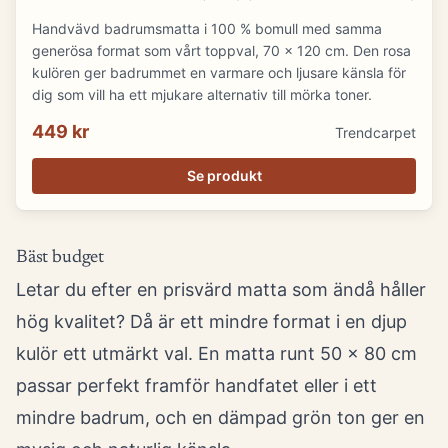
Handvävd badrumsmatta i 100 % bomull med samma
generösa format som vårt toppval, 70 x 120 cm. Den rosa
kulören ger badrummet en varmare och ljusare känsla för
dig som vill ha ett mjukare alternativ till mörka toner.
449 kr
Trendcarpet
Se produkt
Bäst budget
Letar du efter en prisvärd matta som ändå håller
hög kvalitet? Då är ett mindre format i en djup
kulör ett utmärkt val. En matta runt 50 x 80 cm
passar perfekt framför handfatet eller i ett
mindre badrum, och en dämpad grön ton ger en