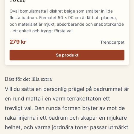
90 cm)
Oval bomullsmatta i diskret beige som smälter in i de
flesta badrum. Formatet 50 x 90 cm är lätt att placera,
och materialet är mjukt, absorberande och snabbtorkande
- ett enkelt och tryggt första val.
279 kr
Trendcarpet
Se produkt
Bäst för det lilla extra
Vill du sätta en personlig prägel på badrummet är
en rund matta i en varm terrakottaton ett
trevligt val. Den runda formen bryter av mot de
raka linjerna i ett badrum och skapar en mjukare
helhet, och varma jordnära toner passar utmärkt