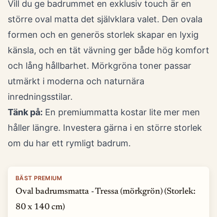
Vill du ge badrummet en exklusiv touch är en
större oval matta det självklara valet. Den ovala
formen och en generös storlek skapar en lyxig
känsla, och en tät vävning ger både hög komfort
och lång hållbarhet. Mörkgröna toner passar
utmärkt i moderna och naturnära
inredningsstilar.
Tänk på:
En premiummatta kostar lite mer men
håller längre. Investera gärna i en större storlek
om du har ett rymligt badrum.
BÄST PREMIUM
Oval badrumsmatta - Tressa (mörkgrön) (Storlek:
80 x 140 cm)