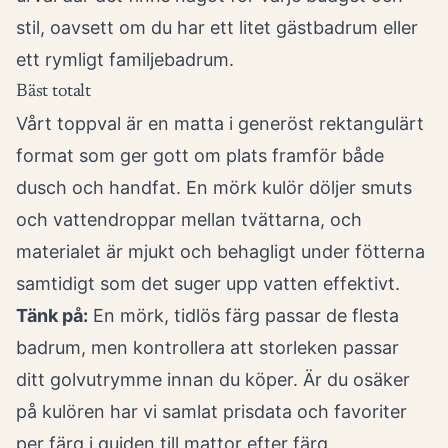
stil, oavsett om du har ett litet gästbadrum eller
ett rymligt familjebadrum.
Bäst totalt
Vårt toppval är en matta i generöst rektangulärt
format som ger gott om plats framför både
dusch och handfat. En mörk kulör döljer smuts
och vattendroppar mellan tvättarna, och
materialet är mjukt och behagligt under fötterna
samtidigt som det suger upp vatten effektivt.
Tänk på:
En mörk, tidlös färg passar de flesta
badrum, men kontrollera att storleken passar
ditt golvutrymme innan du köper. Är du osäker
på kulören har vi samlat prisdata och favoriter
per färg i
guiden till mattor efter färg
.