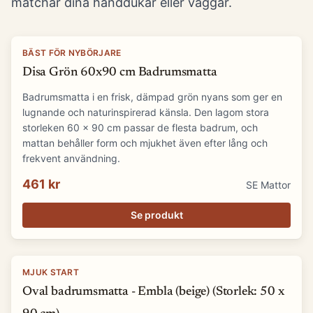
matchar dina handdukar eller väggar.
BÄST FÖR NYBÖRJARE
Disa Grön 60x90 cm Badrumsmatta
Badrumsmatta i en frisk, dämpad grön nyans som ger en
lugnande och naturinspirerad känsla. Den lagom stora
storleken 60 x 90 cm passar de flesta badrum, och
mattan behåller form och mjukhet även efter lång och
frekvent användning.
461 kr
SE Mattor
Se produkt
MJUK START
Oval badrumsmatta - Embla (beige) (Storlek: 50 x