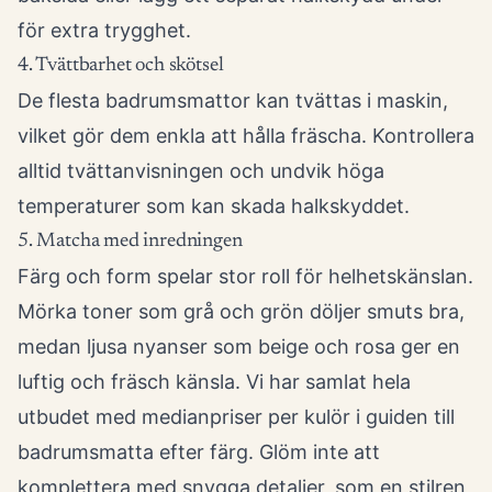
för extra trygghet.
4. Tvättbarhet och skötsel
De flesta badrumsmattor kan tvättas i maskin,
vilket gör dem enkla att hålla fräscha. Kontrollera
alltid tvättanvisningen och undvik höga
temperaturer som kan skada halkskyddet.
5. Matcha med inredningen
Färg och form spelar stor roll för helhetskänslan.
Mörka toner som grå och grön döljer smuts bra,
medan ljusa nyanser som beige och rosa ger en
luftig och fräsch känsla. Vi har samlat hela
utbudet med medianpriser per kulör i guiden till
badrumsmatta efter färg
. Glöm inte att
komplettera med snygga detaljer, som en stilren