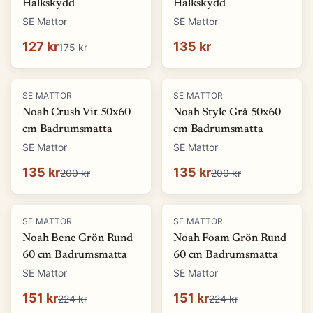
Halkskydd
Halkskydd
SE Mattor
SE Mattor
127 kr
135 kr
175 kr
-
32
%
-
32
%
SE MATTOR
SE MATTOR
Noah Crush Vit 50x60
Noah Style Grå 50x60
cm Badrumsmatta
cm Badrumsmatta
SE Mattor
SE Mattor
135 kr
135 kr
200 kr
200 kr
-
33
%
-
33
%
SE MATTOR
SE MATTOR
Noah Bene Grön Rund
Noah Foam Grön Rund
60 cm Badrumsmatta
60 cm Badrumsmatta
SE Mattor
SE Mattor
151 kr
151 kr
224 kr
224 kr