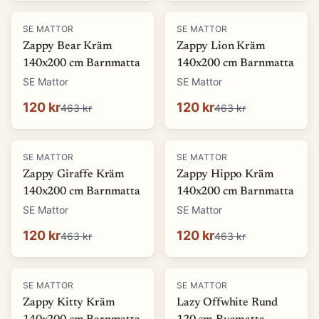
-
74
%
-
74
%
SE MATTOR
SE MATTOR
Zappy Bear Kräm
Zappy Lion Kräm
140x200 cm Barnmatta
140x200 cm Barnmatta
SE Mattor
SE Mattor
120 kr
120 kr
463 kr
463 kr
-
74
%
-
74
%
SE MATTOR
SE MATTOR
Zappy Giraffe Kräm
Zappy Hippo Kräm
140x200 cm Barnmatta
140x200 cm Barnmatta
SE Mattor
SE Mattor
120 kr
120 kr
463 kr
463 kr
-
74
%
-
66
%
SE MATTOR
SE MATTOR
Zappy Kitty Kräm
Lazy Offwhite Rund