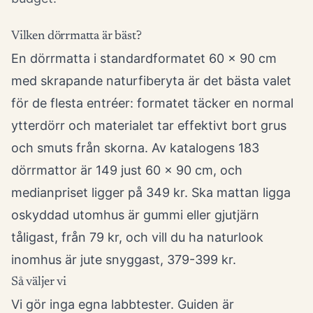
Vilken dörrmatta är bäst?
En dörrmatta i standardformatet 60 x 90 cm
med skrapande naturfiberyta är det bästa valet
för de flesta entréer: formatet täcker en normal
ytterdörr och materialet tar effektivt bort grus
och smuts från skorna. Av katalogens 183
dörrmattor är 149 just 60 x 90 cm, och
medianpriset ligger på 349 kr. Ska mattan ligga
oskyddad utomhus är gummi eller gjutjärn
tåligast, från 79 kr, och vill du ha naturlook
inomhus är jute snyggast, 379-399 kr.
Så väljer vi
Vi gör inga egna labbtester. Guiden är