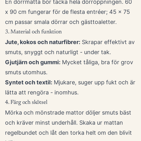
En dörrmatta bör täcka hela dörröppningen. 60
x 90 cm fungerar för de flesta entréer; 45 x 75
cm passar smala dörrar och gästtoaletter.
3. Material och funktion
Jute, kokos och naturfibrer:
Skrapar effektivt av
smuts, snyggt och naturligt - under tak.
Gjutjärn och gummi:
Mycket tåliga, bra för grov
smuts utomhus.
Syntet och textil:
Mjukare, suger upp fukt och är
lätta att rengöra - inomhus.
4. Färg och skötsel
Mörka och mönstrade mattor döljer smuts bäst
och kräver minst underhåll. Skaka ur mattan
regelbundet och låt den torka helt om den blivit