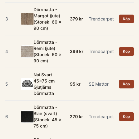
Dörrmatta -
Margot (jute)
3
379 kr
Trendcarpet
Köp
(Storlek: 60 x
90 cm)
Dörrmatta -
Remi (jute)
4
399 kr
Trendcarpet
Köp
(Storlek: 60 x
90 cm)
Nai Svart
45x75 cm
5
95 kr
SE Mattor
Köp
Gjutjärns
Dörrmatta
Dörrmatta -
Blair (svart)
6
279 kr
Trendcarpet
Köp
(Storlek: 45 x
75 cm)