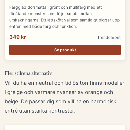
Färgglad dörrmatta i grönt och multifärg med ett
förlåtande mönster som döljer smuts mellan
urskakningarna. Ett lättskött val som samtidigt piggar upp
entrén med både färg och funktion.
349 kr
Trendcarpet
Se produkt
Fler stilrena alternativ
Vill du ha en neutral och tidlös ton finns modeller
i greige och varmare nyanser av orange och
beige. De passar dig som vill ha en harmonisk
entré utan starka kontraster.