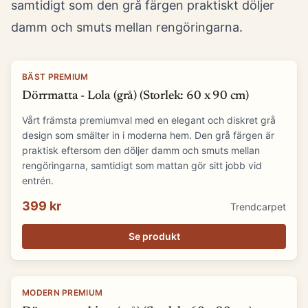
samtidigt som den grå färgen praktiskt döljer
damm och smuts mellan rengöringarna.
BÄST PREMIUM
Dörrmatta - Lola (grå) (Storlek: 60 x 90 cm)
Vårt främsta premiumval med en elegant och diskret grå
design som smälter in i moderna hem. Den grå färgen är
praktisk eftersom den döljer damm och smuts mellan
rengöringarna, samtidigt som mattan gör sitt jobb vid
entrén.
399 kr
Trendcarpet
Se produkt
MODERN PREMIUM