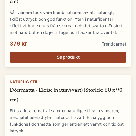
cm)
Vår vinnare tack vare kombinationen av ett naturligt,
tidlöst uttryck och god funktion. Ytan i naturfiber tar
effektivt bort smuts från skorna, och det svarta mönstret
mot naturbotten döljer slitage och fläckar bra över tid.
379 kr
Trendcarpet
Se produkt
NATURLIG STIL
Dörrmatta - Eloise (natur/svart) (Storlek: 60 x 90
cm)
Ett starkt alternativ i samma naturliga stil som vinnaren,
med jutebaserad yta i natur och svart. En snygg och
funktionell dörrmatta som ger entrén ett varmt och tidlöst
intryck.