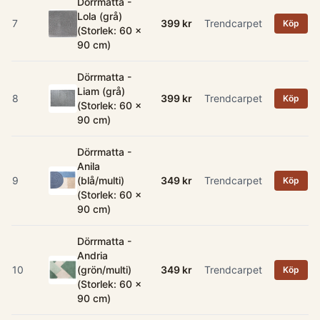
Dörrmatta -
Lola (grå)
7
399 kr
Trendcarpet
Köp
(Storlek: 60 x
90 cm)
Dörrmatta -
Liam (grå)
8
399 kr
Trendcarpet
Köp
(Storlek: 60 x
90 cm)
Dörrmatta -
Anila
9
(blå/multi)
349 kr
Trendcarpet
Köp
(Storlek: 60 x
90 cm)
Dörrmatta -
Andria
10
(grön/multi)
349 kr
Trendcarpet
Köp
(Storlek: 60 x
90 cm)