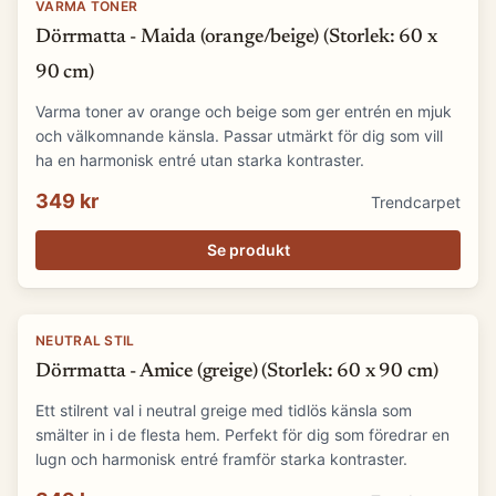
VARMA TONER
Dörrmatta - Maida (orange/beige) (Storlek: 60 x
90 cm)
Varma toner av orange och beige som ger entrén en mjuk
och välkomnande känsla. Passar utmärkt för dig som vill
ha en harmonisk entré utan starka kontraster.
349 kr
Trendcarpet
Se produkt
NEUTRAL STIL
Dörrmatta - Amice (greige) (Storlek: 60 x 90 cm)
Ett stilrent val i neutral greige med tidlös känsla som
smälter in i de flesta hem. Perfekt för dig som föredrar en
lugn och harmonisk entré framför starka kontraster.