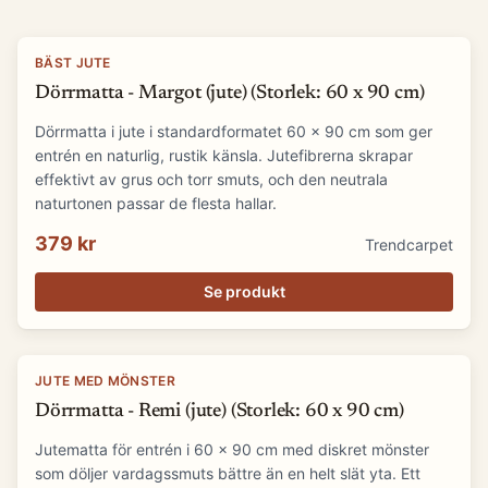
BÄST JUTE
Dörrmatta - Margot (jute) (Storlek: 60 x 90 cm)
Dörrmatta i jute i standardformatet 60 x 90 cm som ger
entrén en naturlig, rustik känsla. Jutefibrerna skrapar
effektivt av grus och torr smuts, och den neutrala
naturtonen passar de flesta hallar.
379 kr
Trendcarpet
Se produkt
JUTE MED MÖNSTER
Dörrmatta - Remi (jute) (Storlek: 60 x 90 cm)
Jutematta för entrén i 60 x 90 cm med diskret mönster
som döljer vardagssmuts bättre än en helt slät yta. Ett