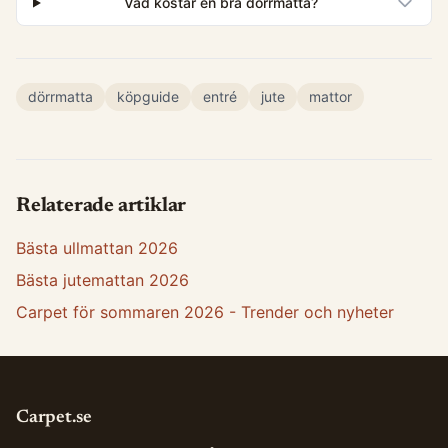
Vad kostar en bra dörrmatta?
dörrmatta
köpguide
entré
jute
mattor
Relaterade artiklar
Bästa ullmattan 2026
Bästa jutemattan 2026
Carpet för sommaren 2026 - Trender och nyheter
Carpet.se