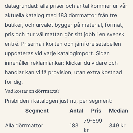
datagrundad: alla priser och antal kommer ur vår
aktuella katalog med 183 dörrmattor från tre
butiker, och urvalet bygger på material, format,
pris och hur väl mattan gör sitt jobb i en svensk
entré. Priserna i korten och jämförelsetabellen
uppdateras vid varje katalogimport. Sidan
innehåller reklamlänkar: klickar du vidare och
handlar kan vi få provision, utan extra kostnad
för dig.
Vad kostar en dörrmatta?
Prisbilden i katalogen just nu, per segment:
Segment
Antal
Pris
Median
79-699
Alla dörrmattor
183
349 kr
kr