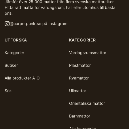
Jämför över 25 000 mattor från flera svenska mattbutiker.
Hitta rätt matta för vardagsrum, hall eller utomhus till bästa
pris.
@
carpetpunktse
på Instagram
UTFORSKA
KATEGORIER
Kategorier
Vardagsrumsmattor
Butiker
Plastmattor
Alla produkter A-Ö
Ryamattor
Sök
Ullmattor
Orientaliska mattor
Barnmattor
Alla kategorier