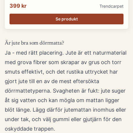
399 kr
Trendcarpet
Se produkt
Är jute bra som dörrmatta?
Ja - med rätt placering. Jute är ett naturmaterial
med grova fibrer som skrapar av grus och torr
smuts effektivt, och det rustika uttrycket har
gjort jute till en av de mest eftersökta
dörrmattetyperna. Svagheten är fukt: jute suger
åt sig vatten och kan mögla om mattan ligger
blöt länge. Lägg därför jutemattan inomhus eller
under tak, och välj gummi eller gjutjärn för den
oskyddade trappen.