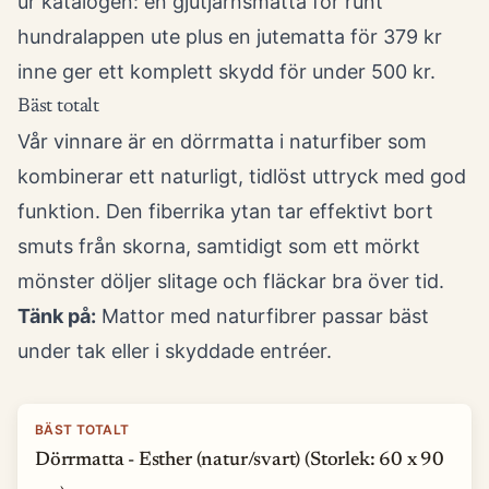
ur katalogen: en gjutjärnsmatta för runt
hundralappen ute plus en jutematta för 379 kr
inne ger ett komplett skydd för under 500 kr.
Bäst totalt
Vår vinnare är en dörrmatta i naturfiber som
kombinerar ett naturligt, tidlöst uttryck med god
funktion. Den fiberrika ytan tar effektivt bort
smuts från skorna, samtidigt som ett mörkt
mönster döljer slitage och fläckar bra över tid.
Tänk på:
Mattor med naturfibrer passar bäst
under tak eller i skyddade entréer.
BÄST TOTALT
Dörrmatta - Esther (natur/svart) (Storlek: 60 x 90