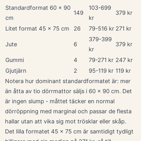
Standardformat 60 x 90
103-699
149
379 kr
cm
kr
Litet format 45 x 75 cm
26
79-516 kr
271 kr
379-399
Jute
6
379 kr
kr
Gummi
4
79-271 kr
247 kr
Gjutjärn
2
95-119 kr
119 kr
Notera hur dominant standardformatet är: mer
än åtta av tio dörrmattor säljs i 60 x 90 cm. Det
är ingen slump - måttet täcker en normal
dörröppning med marginal och passar de flesta
hallar utan att vika sig mot trösklar eller skåp.
Det lilla formatet 45 x 75 cm är samtidigt tydligt