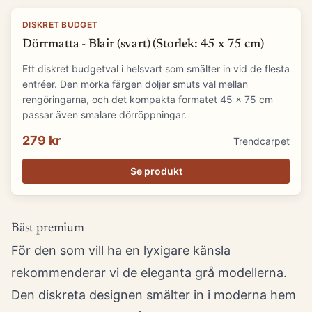
DISKRET BUDGET
Dörrmatta - Blair (svart) (Storlek: 45 x 75 cm)
Ett diskret budgetval i helsvart som smälter in vid de flesta
entréer. Den mörka färgen döljer smuts väl mellan
rengöringarna, och det kompakta formatet 45 x 75 cm
passar även smalare dörröppningar.
279 kr
Trendcarpet
Se produkt
Bäst premium
För den som vill ha en lyxigare känsla
rekommenderar vi de eleganta grå modellerna.
Den diskreta designen smälter in i moderna hem