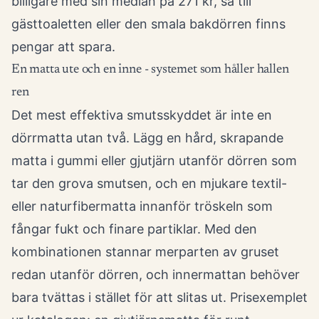
billigare med sin median på 271 kr, så till
gästtoaletten eller den smala bakdörren finns
pengar att spara.
En matta ute och en inne - systemet som håller hallen
ren
Det mest effektiva smutsskyddet är inte en
dörrmatta utan två. Lägg en hård, skrapande
matta i gummi eller gjutjärn utanför dörren som
tar den grova smutsen, och en mjukare textil-
eller naturfibermatta innanför tröskeln som
fångar fukt och finare partiklar. Med den
kombinationen stannar merparten av gruset
redan utanför dörren, och innermattan behöver
bara tvättas i stället för att slitas ut. Prisexemplet