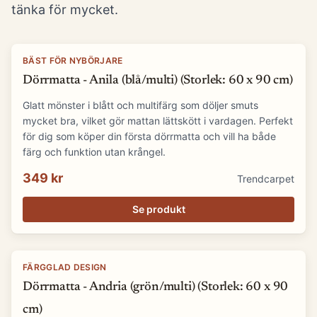
tänka för mycket.
BÄST FÖR NYBÖRJARE
Dörrmatta - Anila (blå/multi) (Storlek: 60 x 90 cm)
Glatt mönster i blått och multifärg som döljer smuts
mycket bra, vilket gör mattan lättskött i vardagen. Perfekt
för dig som köper din första dörrmatta och vill ha både
färg och funktion utan krångel.
349 kr
Trendcarpet
Se produkt
FÄRGGLAD DESIGN
Dörrmatta - Andria (grön/multi) (Storlek: 60 x 90
cm)