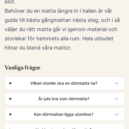
blöt.
Behöver du en matta längre in i hallen är vår
guide till bästa gångmattan
nästa steg, och i
så
väljer du rätt matta
går vi igenom material och
storlekar för hemmets alla rum. Hela utbudet
hittar du bland våra
mattor
.
Vanliga frågor
Vilken storlek ska en dörrmatta ha?
Är jute bra som dörrmatta?
Kan dörrmattan ligga utomhus?