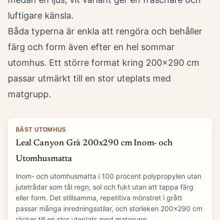
luftigare känsla.
Båda typerna är enkla att rengöra och behåller
färg och form även efter en hel sommar
utomhus. Ett större format kring 200x290 cm
passar utmärkt till en stor uteplats med
matgrupp.
BÄST UTOMHUS
Leal Canyon Grå 200x290 cm Inom- och
Utomhusmatta
Inom- och utomhusmatta i 100 procent polypropylen utan
jutetrådar som tål regn, sol och fukt utan att tappa färg
eller form. Det stillsamma, repetitiva mönstret i grått
passar många inredningsstilar, och storleken 200x290 cm
räcker till en stor uteplats med matgrupp.