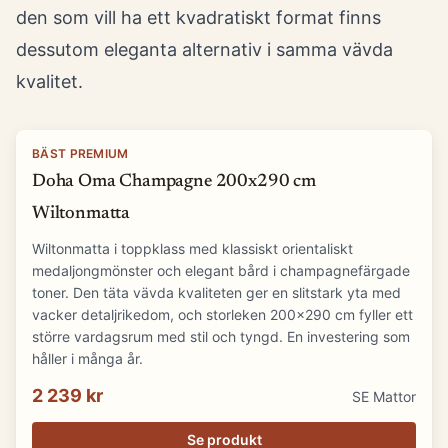
den som vill ha ett kvadratiskt format finns
dessutom eleganta alternativ i samma vävda
kvalitet.
BÄST PREMIUM
Doha Oma Champagne 200x290 cm
Wiltonmatta
Wiltonmatta i toppklass med klassiskt orientaliskt
medaljongmönster och elegant bård i champagnefärgade
toner. Den täta vävda kvaliteten ger en slitstark yta med
vacker detaljrikedom, och storleken 200x290 cm fyller ett
större vardagsrum med stil och tyngd. En investering som
håller i många år.
2 239 kr
SE Mattor
Se produkt