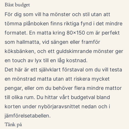
Bäst budget
För dig som vill ha mönster och stil utan att
tömma plånboken finns riktiga fynd i det mindre
formatet. En matta kring 80x150 cm är perfekt
som hallmatta, vid sängen eller framför
köksbänken, och ett guldskimrande mönster ger
en touch av lyx till en låg kostnad.
Det här är ett självklart förstaval om du vill testa
en mönstrad matta utan att riskera mycket
pengar, eller om du behöver flera mindre mattor
till olika rum. Du hittar vårt budgetval bland
korten under nybörjaravsnittet nedan och i
jämförelsetabellen.
Tänk på