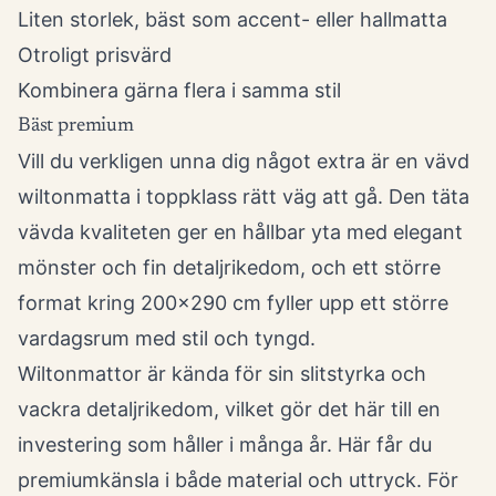
Liten storlek, bäst som accent- eller hallmatta
Otroligt prisvärd
Kombinera gärna flera i samma stil
Bäst premium
Vill du verkligen unna dig något extra är en vävd
wiltonmatta i toppklass rätt väg att gå. Den täta
vävda kvaliteten ger en hållbar yta med elegant
mönster och fin detaljrikedom, och ett större
format kring 200x290 cm fyller upp ett större
vardagsrum med stil och tyngd.
Wiltonmattor är kända för sin slitstyrka och
vackra detaljrikedom, vilket gör det här till en
investering som håller i många år. Här får du
premiumkänsla i både material och uttryck. För