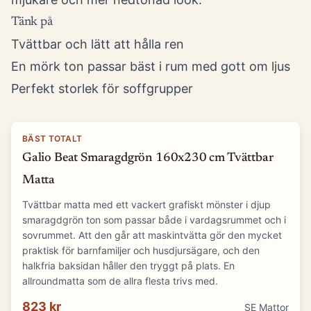
Tänk på
Tvättbar och lätt att hålla ren
En mörk ton passar bäst i rum med gott om ljus
Perfekt storlek för soffgrupper
BÄST TOTALT
Galio Beat Smaragdgrön 160x230 cm Tvättbar
Matta
Tvättbar matta med ett vackert grafiskt mönster i djup
smaragdgrön ton som passar både i vardagsrummet och i
sovrummet. Att den går att maskintvätta gör den mycket
praktisk för barnfamiljer och husdjursägare, och den
halkfria baksidan håller den tryggt på plats. En
allroundmatta som de allra flesta trivs med.
823 kr
SE Mattor