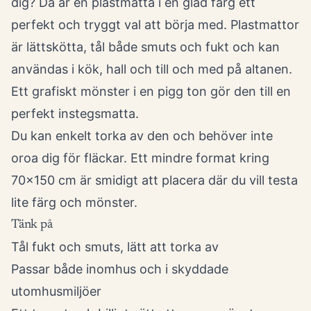
dig? Då är en plastmatta i en glad färg ett
perfekt och tryggt val att börja med. Plastmattor
är lättskötta, tål både smuts och fukt och kan
användas i kök, hall och till och med på altanen.
Ett grafiskt mönster i en pigg ton gör den till en
perfekt instegsmatta.
Du kan enkelt torka av den och behöver inte
oroa dig för fläckar. Ett mindre format kring
70x150 cm är smidigt att placera där du vill testa
lite färg och mönster.
Tänk på
Tål fukt och smuts, lätt att torka av
Passar både inomhus och i skyddade
utomhusmiljöer