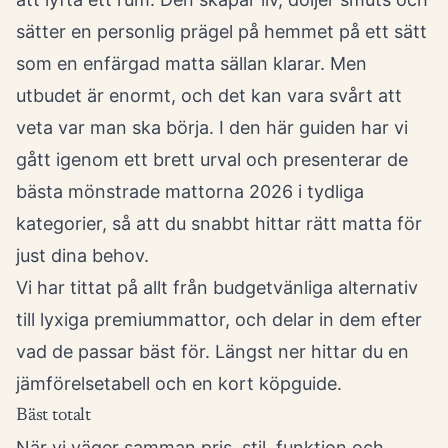
sätter en personlig prägel på hemmet på ett sätt
som en enfärgad matta sällan klarar. Men
utbudet är enormt, och det kan vara svårt att
veta var man ska börja. I den här guiden har vi
gått igenom ett brett urval och presenterar de
bästa mönstrade mattorna 2026 i tydliga
kategorier, så att du snabbt hittar rätt matta för
just dina behov.
Vi har tittat på allt från budgetvänliga alternativ
till lyxiga premiummattor, och delar in dem efter
vad de passar bäst för. Längst ner hittar du en
jämförelsetabell och en kort köpguide.
Bäst totalt
När vi väger samman pris, stil, funktion och