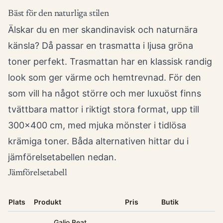
Bäst för den naturliga stilen
Älskar du en mer skandinavisk och naturnära
känsla? Då passar en trasmatta i ljusa gröna
toner perfekt. Trasmattan har en klassisk randig
look som ger värme och hemtrevnad. För den
som vill ha något större och mer luxuöst finns
tvättbara mattor i riktigt stora format, upp till
300x400 cm, med mjuka mönster i tidlösa
krämiga toner. Båda alternativen hittar du i
jämförelsetabellen nedan.
Jämförelsetabell
Plats
Produkt
Pris
Butik
Galio Beat