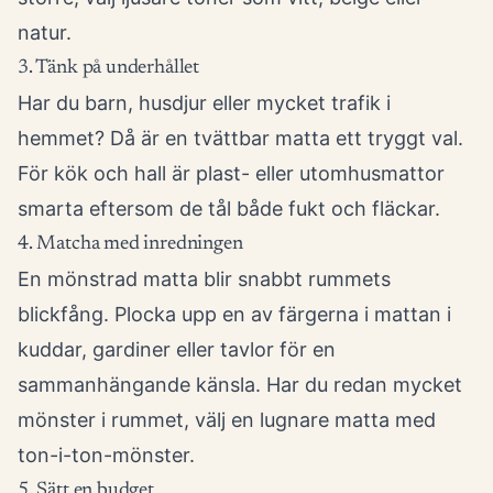
natur.
3. Tänk på underhållet
Har du barn, husdjur eller mycket trafik i
hemmet? Då är en tvättbar matta ett tryggt val.
För kök och hall är plast- eller utomhusmattor
smarta eftersom de tål både fukt och fläckar.
4. Matcha med inredningen
En mönstrad matta blir snabbt rummets
blickfång. Plocka upp en av färgerna i mattan i
kuddar, gardiner eller tavlor för en
sammanhängande känsla. Har du redan mycket
mönster i rummet, välj en lugnare matta med
ton-i-ton-mönster.
5. Sätt en budget