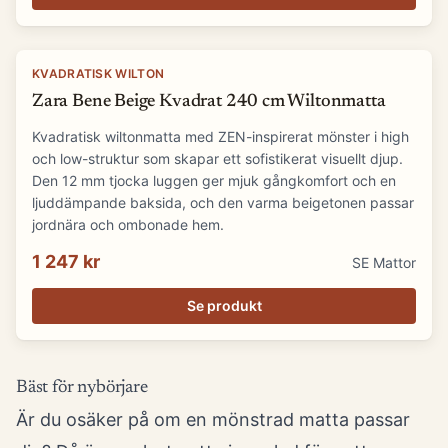
KVADRATISK WILTON
Zara Bene Beige Kvadrat 240 cm Wiltonmatta
Kvadratisk wiltonmatta med ZEN-inspirerat mönster i high
och low-struktur som skapar ett sofistikerat visuellt djup.
Den 12 mm tjocka luggen ger mjuk gångkomfort och en
ljuddämpande baksida, och den varma beigetonen passar
jordnära och ombonade hem.
1 247 kr
SE Mattor
Se produkt
Bäst för nybörjare
Är du osäker på om en mönstrad matta passar