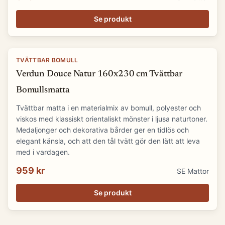
Se produkt
TVÄTTBAR BOMULL
Verdun Douce Natur 160x230 cm Tvättbar
Bomullsmatta
Tvättbar matta i en materialmix av bomull, polyester och
viskos med klassiskt orientaliskt mönster i ljusa naturtoner.
Medaljonger och dekorativa bårder ger en tidlös och
elegant känsla, och att den tål tvätt gör den lätt att leva
med i vardagen.
959 kr
SE Mattor
Se produkt