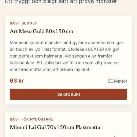
Ett tryggt och billigt sätt att prova mönster
BÄST BUDGET
Art Meso Guld 80x150 cm
Marmorinspirerat mönster med gyllene accenter som ger
en touch av lyx i litet format. Storleken 80x150 cm gör
den perfekt som hallmatta, vid sängen eller framför
köksbänken. Ett självklart val för den som vill prova en
mönstrad matta utan att riskera mycket.
63 kr
SE Mattor
Se produkt
BÄST FÖR NYBÖRJARE
Mimmi Lai Gul 70x150 cm Plastmatta