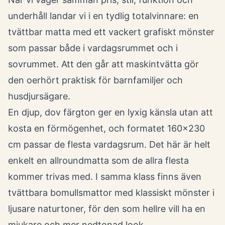
underhåll landar vi i en tydlig totalvinnare: en
tvättbar matta med ett vackert grafiskt mönster
som passar både i vardagsrummet och i
sovrummet. Att den går att maskintvätta gör
den oerhört praktisk för barnfamiljer och
husdjursägare.
En djup, dov färgton ger en lyxig känsla utan att
kosta en förmögenhet, och formatet 160x230
cm passar de flesta vardagsrum. Det här är helt
enkelt en allroundmatta som de allra flesta
kommer trivas med. I samma klass finns även
tvättbara bomullsmattor med klassiskt mönster i
ljusare naturtoner, för den som hellre vill ha en
mjukare och mer nedtonad look.