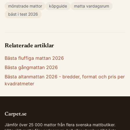
mönstrade mattor
köpguide
matta vardagsrum
bäst i test 2026
Relaterade artiklar
Bästa fluffiga mattan 2026
Bästa gångmattan 2026
Bästa altanmattan 2026 - bredder, format och pris per
kvadratmeter
Carpet.se
Jämför över 25 000 mattor från flera svenska mattbutiker.