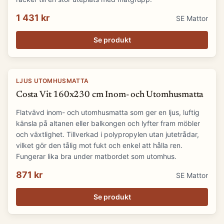
1 431 kr
SE Mattor
Se produkt
LJUS UTOMHUSMATTA
Costa Vit 160x230 cm Inom- och Utomhusmatta
Flatvävd inom- och utomhusmatta som ger en ljus, luftig
känsla på altanen eller balkongen och lyfter fram möbler
och växtlighet. Tillverkad i polypropylen utan jutetrådar,
vilket gör den tålig mot fukt och enkel att hålla ren.
Fungerar lika bra under matbordet som utomhus.
871 kr
SE Mattor
Se produkt