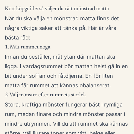
Kort köpguide: så väljer du rätt mönstrad matta
När du ska välja en mönstrad matta finns det
några viktiga saker att tänka på. Här är våra
bästa råd:
1. Mät rummet noga
Innan du beställer, mät ytan där mattan ska
ligga. I vardagsrummet bör mattan helst gå in en
bit under soffan och fåtöljerna. En för liten
matta får rummet att kännas obalanserat.
2. Välj mönster efter rummets storlek
Stora, kraftiga mönster fungerar bäst i rymliga
rum, medan finare och mindre mönster passar i
mindre utrymmen. Vill du att rummet ska kännas
större, välj ljusare toner som vitt, beige eller