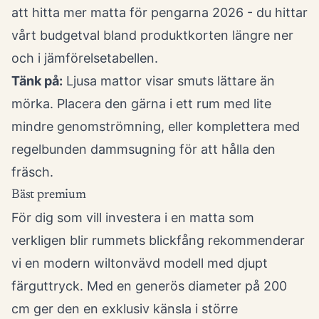
att hitta mer matta för pengarna 2026 - du hittar
vårt budgetval bland produktkorten längre ner
och i jämförelsetabellen.
Tänk på:
Ljusa mattor visar smuts lättare än
mörka. Placera den gärna i ett rum med lite
mindre genomströmning, eller komplettera med
regelbunden dammsugning för att hålla den
fräsch.
Bäst premium
För dig som vill investera i en matta som
verkligen blir rummets blickfång rekommenderar
vi en modern wiltonvävd modell med djupt
färguttryck. Med en generös diameter på 200
cm ger den en exklusiv känsla i större