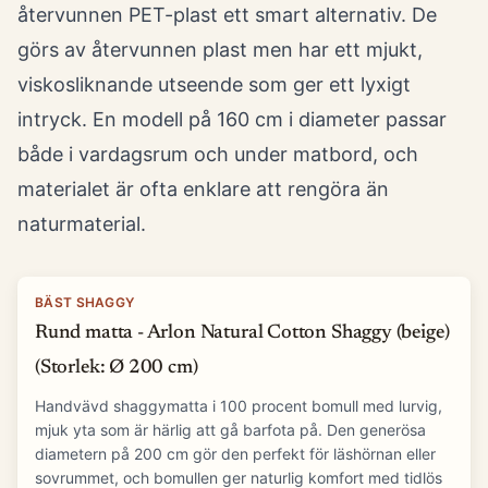
återvunnen PET-plast ett smart alternativ. De
görs av återvunnen plast men har ett mjukt,
viskosliknande utseende som ger ett lyxigt
intryck. En modell på 160 cm i diameter passar
både i vardagsrum och under matbord, och
materialet är ofta enklare att rengöra än
naturmaterial.
BÄST SHAGGY
Rund matta - Arlon Natural Cotton Shaggy (beige)
(Storlek: Ø 200 cm)
Handvävd shaggymatta i 100 procent bomull med lurvig,
mjuk yta som är härlig att gå barfota på. Den generösa
diametern på 200 cm gör den perfekt för läshörnan eller
sovrummet, och bomullen ger naturlig komfort med tidlös