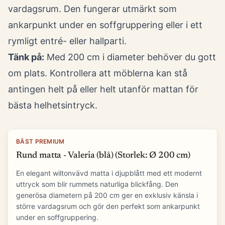
vardagsrum. Den fungerar utmärkt som
ankarpunkt under en soffgruppering eller i ett
rymligt entré- eller hallparti.
Tänk på:
Med 200 cm i diameter behöver du gott
om plats. Kontrollera att möblerna kan stå
antingen helt på eller helt utanför mattan för
bästa helhetsintryck.
BÄST PREMIUM
Rund matta - Valeria (blå) (Storlek: Ø 200 cm)
En elegant wiltonvävd matta i djupblått med ett modernt
uttryck som blir rummets naturliga blickfång. Den
generösa diametern på 200 cm ger en exklusiv känsla i
större vardagsrum och gör den perfekt som ankarpunkt
under en soffgruppering.