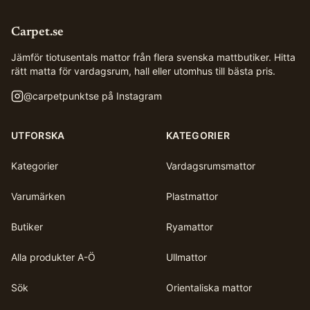
Carpet.se
Jämför tiotusentals mattor från flera svenska mattbutiker. Hitta
rätt matta för vardagsrum, hall eller utomhus till bästa pris.
@
carpetpunktse
på Instagram
UTFORSKA
KATEGORIER
Kategorier
Vardagsrumsmattor
Varumärken
Plastmattor
Butiker
Ryamattor
Alla produkter A-Ö
Ullmattor
Sök
Orientaliska mattor