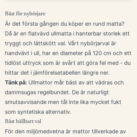
Bäst för nybörjare
Är det första gången du köper en rund matta?
Då är en flatvävd ullmatta i hanterbar storlek ett
tryggt och lättskött val. Vårt nybörjarval är
handvävt i ull, har en diameter på 120 cm och ett
tidlöst uttryck som är svårt att göra fel med - du
hittar det i jämförelsetabellen längre ner.
Tänk på:
Ullmattor mår bäst av att vädras och
dammsugas regelbundet. De är naturligt
smutsavvisande men tål inte lika mycket fukt
som syntetiska alternativ.
Bäst hållbart val
För den miljömedvetna är mattor tillverkade av