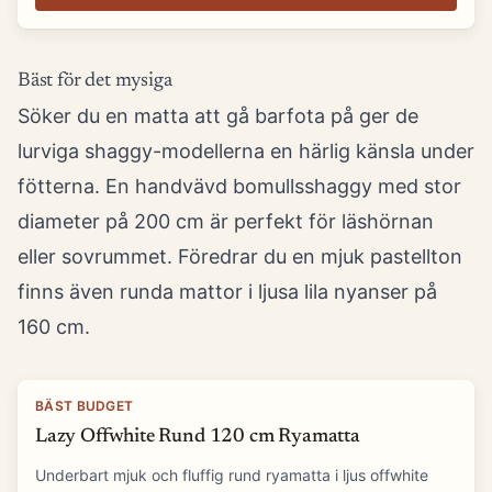
Bäst för det mysiga
Söker du en matta att gå barfota på ger de
lurviga shaggy-modellerna en härlig känsla under
fötterna. En handvävd bomullsshaggy med stor
diameter på 200 cm är perfekt för läshörnan
eller sovrummet. Föredrar du en mjuk pastellton
finns även runda mattor i ljusa lila nyanser på
160 cm.
BÄST BUDGET
Lazy Offwhite Rund 120 cm Ryamatta
Underbart mjuk och fluffig rund ryamatta i ljus offwhite