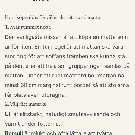
Kort köpguide: Så väljer du rätt rund matta
1. Mät rummet noga
Den vanligaste missen är att köpa en matta som
är för liten. En tumregel är att mattan ska vara
stor nog för att soffans framben ska kunna stå
på den, eller att hela soffgrupperingen samlas på
mattan. Under ett runt matbord bör mattan ha
minst 60 cm marginal runt bordet så att stolarna
får plats även utdragna.
2. Välj rätt material
Ull
är slitstarkt, naturligt smutsavvisande och
varmt under fötterna.
Bomull
är mjukt och ofta lättare att tvätta,