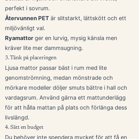
perfekt i sovrum.
Återvunnen PET
är slitstarkt, lättskött och ett
miljövänligt val.
Ryamattor
ger en lurvig, mysig känsla men
kräver lite mer dammsugning.
3. Tänk på placeringen
Ljusa mattor passar bäst i rum med lite
genomströmning, medan mönstrade och
mörkare modeller döljer smuts bättre i hall och
vardagsrum. Använd gärna ett mattunderlägg
för att hålla mattan på plats och förlänga dess
livslängd.
4. Sätt en budget
Du behöver inte spendera mycket för att få en