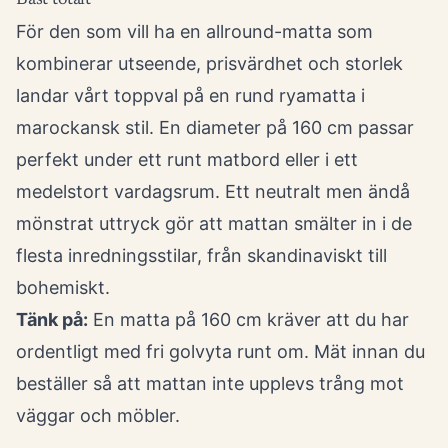
Bäst totalt
För den som vill ha en allround-matta som
kombinerar utseende, prisvärdhet och storlek
landar vårt toppval på en rund ryamatta i
marockansk stil. En diameter på 160 cm passar
perfekt under ett runt matbord eller i ett
medelstort vardagsrum. Ett neutralt men ändå
mönstrat uttryck gör att mattan smälter in i de
flesta inredningsstilar, från skandinaviskt till
bohemiskt.
Tänk på:
En matta på 160 cm kräver att du har
ordentligt med fri golvyta runt om. Mät innan du
beställer så att mattan inte upplevs trång mot
väggar och möbler.