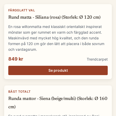
FÄRGGLATT VAL
Rund matta - Siliana (rosa) (Storlek: Ø 120 cm)
En rosa wiltonmatta med klassiskt orientaliskt inspirerat
mönster som ger rummet en varm och färgglad accent.
Maskinvävd med mycket hög kvalitet, och den runda
formen på 120 cm gör den lätt att placera i både sovrum
och vardagsrum.
849 kr
Trendcarpet
Se produkt
BÄST TOTALT
Runda mattor - Siena (beige/multi) (Storlek: Ø 160
cm)