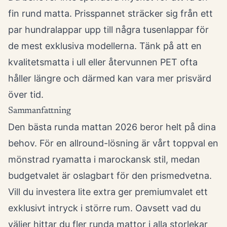
fin rund matta. Prisspannet sträcker sig från ett
par hundralappar upp till några tusenlappar för
de mest exklusiva modellerna. Tänk på att en
kvalitetsmatta i ull eller återvunnen PET ofta
håller längre och därmed kan vara mer prisvärd
över tid.
Sammanfattning
Den bästa runda mattan 2026 beror helt på dina
behov. För en allround-lösning är vårt toppval en
mönstrad ryamatta i marockansk stil, medan
budgetvalet är oslagbart för den prismedvetna.
Vill du investera lite extra ger premiumvalet ett
exklusivt intryck i större rum. Oavsett vad du
väljer hittar du fler
runda mattor i alla storlekar