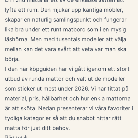
lyfta ett rum. Den mjukar upp kantiga möbler,
skapar en naturlig samlingspunkt och fungerar
lika bra under ett runt matbord som i en mysig
läshörna. Men med tusentals modeller att välja
mellan kan det vara svårt att veta var man ska
börja.
I den här köpguiden har vi gått igenom ett stort
utbud av runda mattor och valt ut de modeller
som sticker ut mest under 2026. Vi har tittat på
material, pris, hållbarhet och hur enkla mattorna
är att sköta. Nedan presenterar vi våra favoriter i
tydliga kategorier så att du snabbt hittar rätt
matta för just ditt behov.