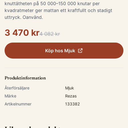
knuttätheten på 50 000–150 000 knutar per
kvadratmeter ger mattan ett kraftfullt och stadigt
uttryck. Oanvänd.
3 470 kr
4 082 kr
Köp hos
Mjuk
Produktinformation
Återförsäljare
Mjuk
Märke
Rezas
Artikelnummer
133382