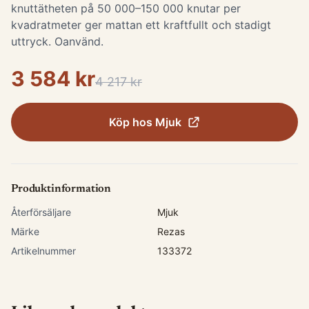
knuttätheten på 50 000–150 000 knutar per
kvadratmeter ger mattan ett kraftfullt och stadigt
uttryck. Oanvänd.
3 584 kr
4 217 kr
Köp hos
Mjuk
Produktinformation
Återförsäljare
Mjuk
Märke
Rezas
Artikelnummer
133372