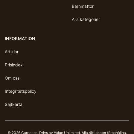
Barnmattor
Alla kategorier
INFORMATION
Artiklar
Prisindex
Om oss
Integritetspolicy
Sajtkarta
©
2026
Carpet.se
. Drivs av Value Unlimited. Alla rättigheter förbehållna.