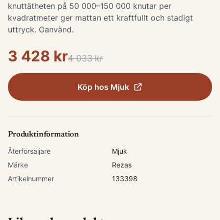
knuttätheten på 50 000–150 000 knutar per
kvadratmeter ger mattan ett kraftfullt och stadigt
uttryck. Oanvänd.
3 428 kr
4 033 kr
Köp hos
Mjuk
Produktinformation
Återförsäljare
Mjuk
Märke
Rezas
Artikelnummer
133398