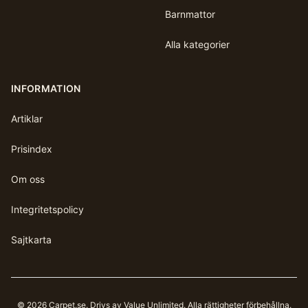
Barnmattor
Alla kategorier
INFORMATION
Artiklar
Prisindex
Om oss
Integritetspolicy
Sajtkarta
©
2026
Carpet.se
. Drivs av Value Unlimited. Alla rättigheter förbehållna.