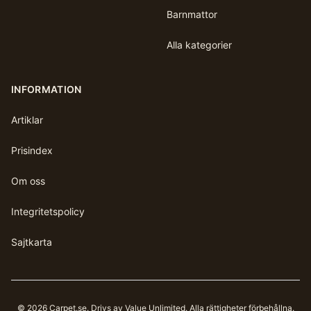
Barnmattor
Alla kategorier
INFORMATION
Artiklar
Prisindex
Om oss
Integritetspolicy
Sajtkarta
©
2026
Carpet.se
. Drivs av Value Unlimited. Alla rättigheter förbehållna.