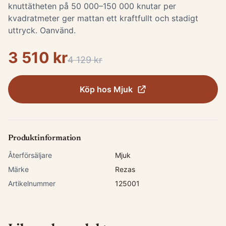
knuttätheten på 50 000–150 000 knutar per
kvadratmeter ger mattan ett kraftfullt och stadigt
uttryck. Oanvänd.
3 510 kr
4 129 kr
Köp hos
Mjuk
Produktinformation
Återförsäljare
Mjuk
Märke
Rezas
Artikelnummer
125001