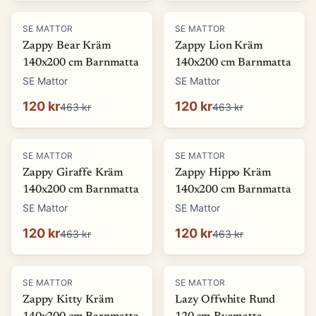
-
74
%
-
74
%
SE MATTOR
SE MATTOR
Zappy Bear Kräm
Zappy Lion Kräm
140x200 cm Barnmatta
140x200 cm Barnmatta
SE Mattor
SE Mattor
120 kr
120 kr
463 kr
463 kr
-
74
%
-
74
%
SE MATTOR
SE MATTOR
Zappy Giraffe Kräm
Zappy Hippo Kräm
140x200 cm Barnmatta
140x200 cm Barnmatta
SE Mattor
SE Mattor
120 kr
120 kr
463 kr
463 kr
-
74
%
-
66
%
SE MATTOR
SE MATTOR
Zappy Kitty Kräm
Lazy Offwhite Rund