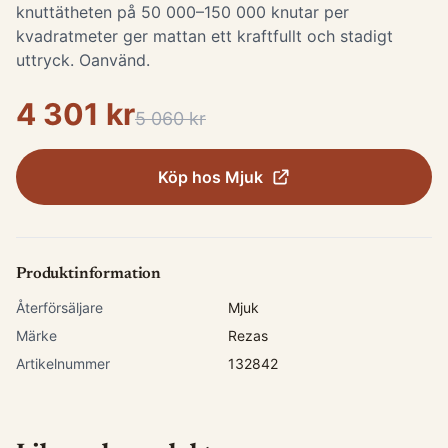
knuttätheten på 50 000–150 000 knutar per
kvadratmeter ger mattan ett kraftfullt och stadigt
uttryck. Oanvänd.
4 301 kr
5 060 kr
Köp hos
Mjuk
Produktinformation
Återförsäljare
Mjuk
Märke
Rezas
Artikelnummer
132842