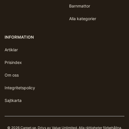
Barnmattor
Alla kategorier
INFORMATION
Artiklar
Prisindex
Om oss
Integritetspolicy
Sajtkarta
©
2026
Carpet.se
. Drivs av Value Unlimited. Alla rättigheter förbehållna.