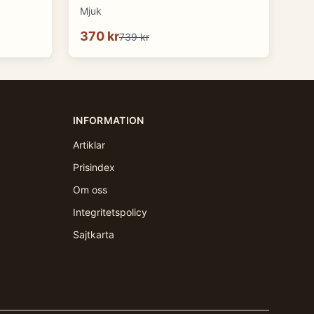
Mjuk
370 kr
739 kr
INFORMATION
Artiklar
Prisindex
Om oss
Integritetspolicy
Sajtkarta