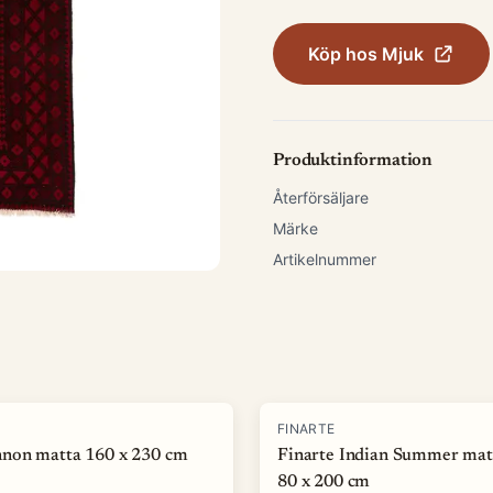
Köp hos
Mjuk
Produktinformation
Återförsäljare
Märke
Artikelnummer
-
50
%
FINARTE
non matta 160 x 230 cm
Finarte Indian Summer mat
80 x 200 cm