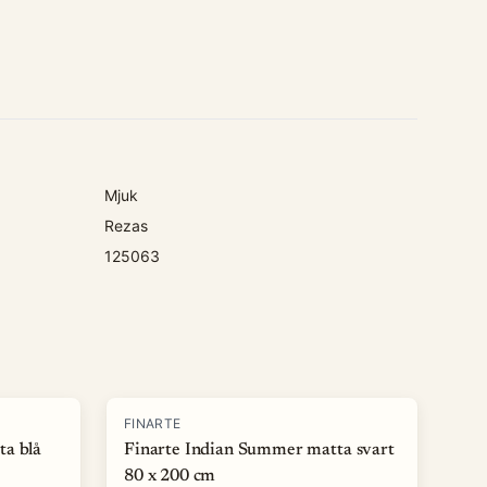
Mjuk
Rezas
125063
-
50
%
FINARTE
ta blå
Finarte Indian Summer matta svart
80 x 200 cm