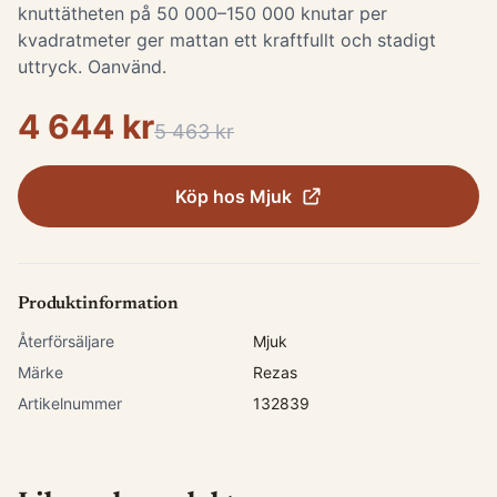
knuttätheten på 50 000–150 000 knutar per
kvadratmeter ger mattan ett kraftfullt och stadigt
uttryck. Oanvänd.
4 644 kr
5 463 kr
Köp hos
Mjuk
Produktinformation
Återförsäljare
Mjuk
Märke
Rezas
Artikelnummer
132839