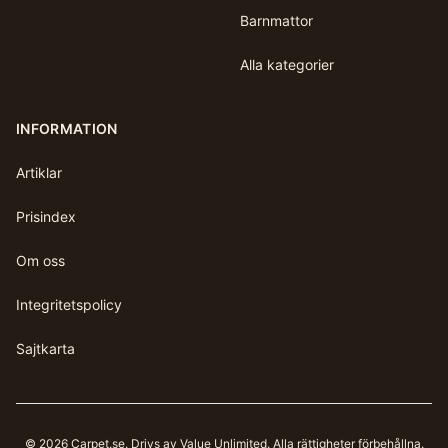
Barnmattor
Alla kategorier
INFORMATION
Artiklar
Prisindex
Om oss
Integritetspolicy
Sajtkarta
©
2026
Carpet.se
. Drivs av Value Unlimited. Alla rättigheter förbehållna.