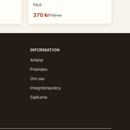
Mjuk
370 kr
739 kr
INFORMATION
Artiklar
Prisindex
Om oss
Integritetspolicy
Sajtkarta