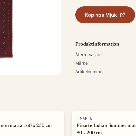
Köp hos
Mjuk
Produktinformation
Återförsäljare
Märke
Artikelnummer
-
50
%
FINARTE
non matta 160 x 230 cm
Finarte Indian Summer mat
80 x 200 cm