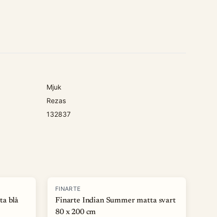
Mjuk
Rezas
132837
-
50
%
FINARTE
ta blå
Finarte Indian Summer matta svart
80 x 200 cm