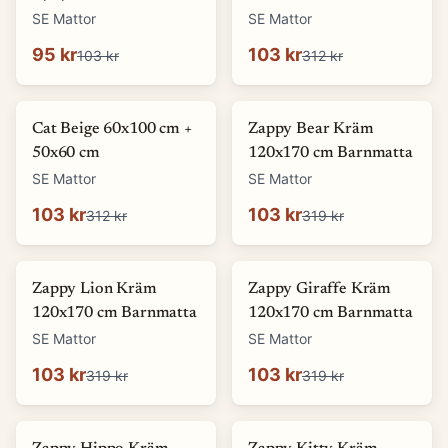
SE Mattor
SE Mattor
95 kr
103 kr
103 kr
312 kr
-
67
%
-
68
%
Cat Beige 60x100 cm +
Zappy Bear Kräm
50x60 cm
120x170 cm Barnmatta
SE Mattor
SE Mattor
103 kr
103 kr
312 kr
319 kr
-
68
%
-
68
%
Zappy Lion Kräm
Zappy Giraffe Kräm
120x170 cm Barnmatta
120x170 cm Barnmatta
SE Mattor
SE Mattor
103 kr
103 kr
319 kr
319 kr
-
68
%
-
68
%