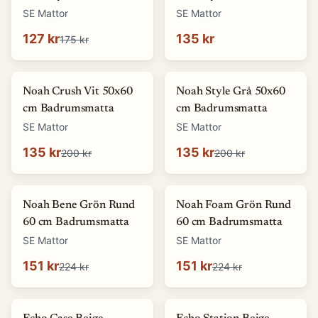
SE Mattor
SE Mattor
127 kr
135 kr
175 kr
-
32
%
-
32
%
Noah Crush Vit 50x60
Noah Style Grå 50x60
cm Badrumsmatta
cm Badrumsmatta
SE Mattor
SE Mattor
135 kr
135 kr
200 kr
200 kr
-
33
%
-
33
%
Noah Bene Grön Rund
Noah Foam Grön Rund
60 cm Badrumsmatta
60 cm Badrumsmatta
SE Mattor
SE Mattor
151 kr
151 kr
224 kr
224 kr
-
87
%
-
87
%