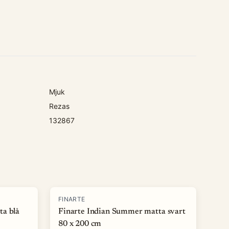
Mjuk
Rezas
132867
-
50
%
FINARTE
ta blå
Finarte Indian Summer matta svart
80 x 200 cm