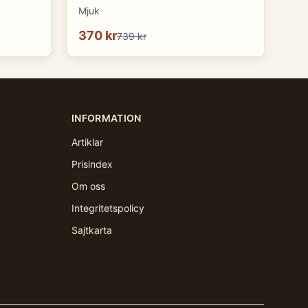
Mjuk
370 kr
739 kr
INFORMATION
Artiklar
Prisindex
Om oss
Integritetspolicy
Sajtkarta