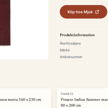
Köp hos
Mjuk
Produktinformation
Återförsäljare
Märke
Artikelnummer
-
50
%
FINARTE
non matta 160 x 230 cm
Finarte Indian Summer mat
80 x 200 cm