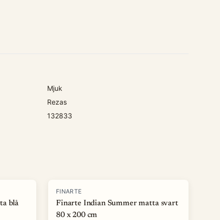
Mjuk
Rezas
132833
-
50
%
FINARTE
ta blå
Finarte Indian Summer matta svart
80 x 200 cm