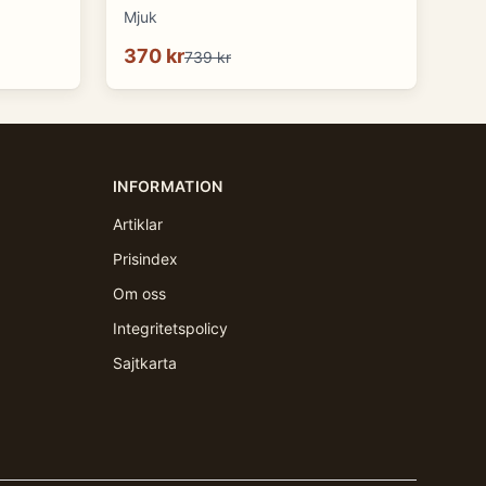
Mjuk
370 kr
739 kr
INFORMATION
Artiklar
Prisindex
Om oss
Integritetspolicy
Sajtkarta