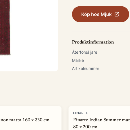
Köp hos
Mjuk
Produktinformation
Återförsäljare
Märke
Artikelnummer
-
50
%
FINARTE
non matta 160 x 230 cm
Finarte Indian Summer mat
80 x 200 cm