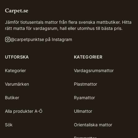
Carpet.se
Jämför tiotusentals mattor från flera svenska mattbutiker. Hitta
rätt matta för vardagsrum, hall eller utomhus till bästa pris.
@
carpetpunktse
på Instagram
UTFORSKA
KATEGORIER
Kategorier
Vardagsrumsmattor
Varumärken
Plastmattor
Butiker
Ryamattor
Alla produkter A-Ö
Ullmattor
Sök
Orientaliska mattor