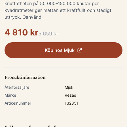
knuttätheten på 50 000–150 000 knutar per
kvadratmeter ger mattan ett kraftfullt och stadigt
uttryck. Oanvänd.
4 810 kr
5 659 kr
Köp hos
Mjuk
Produktinformation
Återförsäljare
Mjuk
Märke
Rezas
Artikelnummer
132851