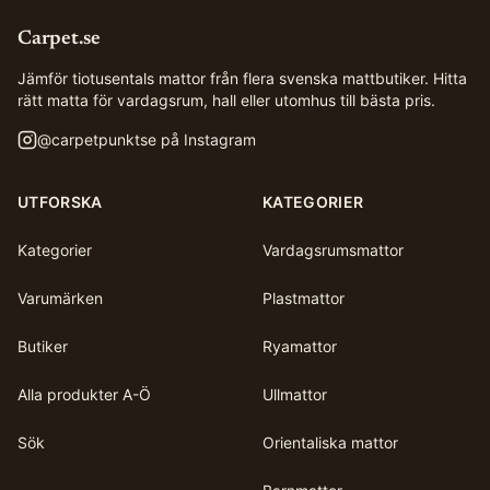
Carpet.se
Jämför tiotusentals mattor från flera svenska mattbutiker. Hitta
rätt matta för vardagsrum, hall eller utomhus till bästa pris.
@
carpetpunktse
på Instagram
UTFORSKA
KATEGORIER
Kategorier
Vardagsrumsmattor
Varumärken
Plastmattor
Butiker
Ryamattor
Alla produkter A-Ö
Ullmattor
Sök
Orientaliska mattor