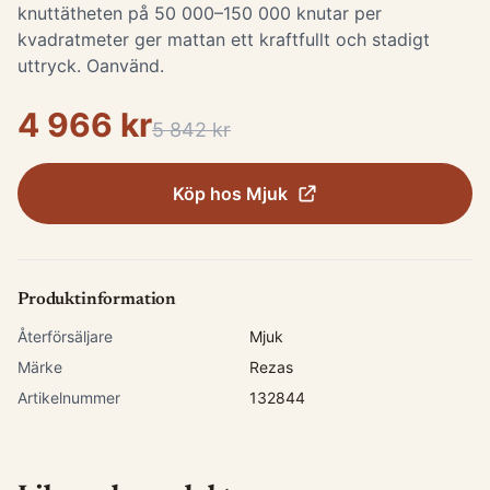
knuttätheten på 50 000–150 000 knutar per
kvadratmeter ger mattan ett kraftfullt och stadigt
uttryck. Oanvänd.
4 966 kr
5 842 kr
Köp hos
Mjuk
Produktinformation
Återförsäljare
Mjuk
Märke
Rezas
Artikelnummer
132844