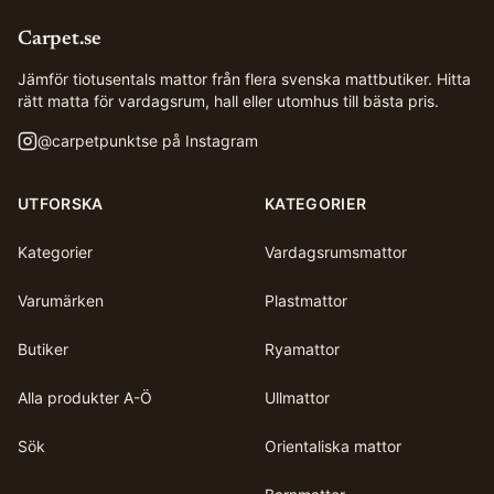
Carpet.se
Jämför tiotusentals mattor från flera svenska mattbutiker. Hitta
rätt matta för vardagsrum, hall eller utomhus till bästa pris.
@
carpetpunktse
på Instagram
UTFORSKA
KATEGORIER
Kategorier
Vardagsrumsmattor
Varumärken
Plastmattor
Butiker
Ryamattor
Alla produkter A-Ö
Ullmattor
Sök
Orientaliska mattor