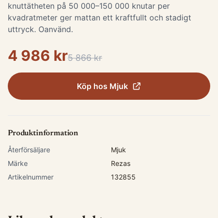
knuttätheten på 50 000–150 000 knutar per
kvadratmeter ger mattan ett kraftfullt och stadigt
uttryck. Oanvänd.
4 986 kr
5 866 kr
Köp hos
Mjuk
Produktinformation
Återförsäljare
Mjuk
Märke
Rezas
Artikelnummer
132855