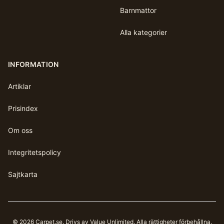
Barnmattor
Alla kategorier
INFORMATION
Artiklar
Prisindex
Om oss
Integritetspolicy
Sajtkarta
©
2026
Carpet.se
. Drivs av Value Unlimited. Alla rättigheter förbehållna.