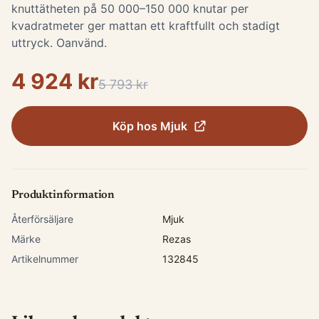
knuttätheten på 50 000–150 000 knutar per
kvadratmeter ger mattan ett kraftfullt och stadigt
uttryck. Oanvänd.
4 924 kr
5 793 kr
Köp hos
Mjuk
Produktinformation
Återförsäljare
Mjuk
Märke
Rezas
Artikelnummer
132845