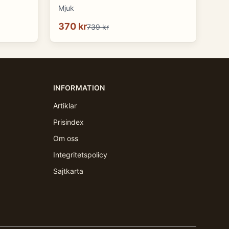
Mjuk
370 kr
739 kr
INFORMATION
Artiklar
Prisindex
Om oss
Integritetspolicy
Sajtkarta