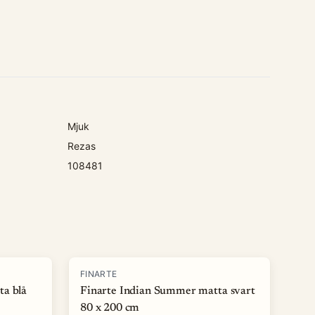
Mjuk
Rezas
108481
-
50
%
FINARTE
ta blå
Finarte Indian Summer matta svart
80 x 200 cm