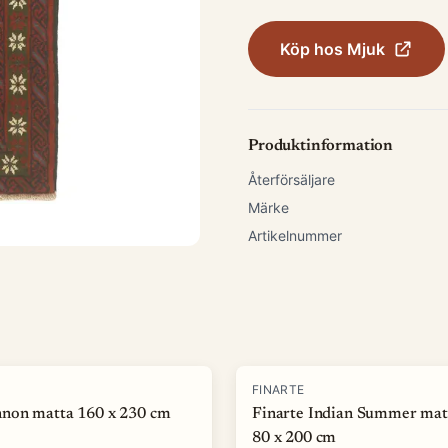
Köp hos
Mjuk
Produktinformation
Återförsäljare
Märke
Artikelnummer
-
50
%
FINARTE
non matta 160 x 230 cm
Finarte Indian Summer mat
80 x 200 cm