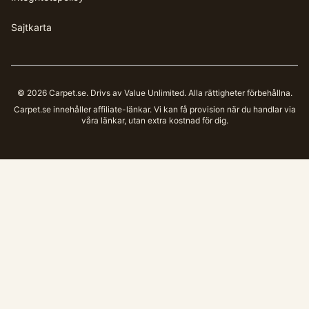
Sajtkarta
©
2026
Carpet.se
. Drivs av Value Unlimited. Alla rättigheter förbehållna.
Carpet.se
innehåller affiliate-länkar. Vi kan få provision när du handlar via
våra länkar, utan extra kostnad för dig.