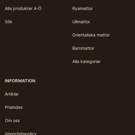
Alla produkter A-Ö
Ryamattor
Sök
Ullmattor
Orientaliska mattor
Barnmattor
Alla kategorier
INFORMATION
Artiklar
Prisindex
Om oss
Integritetspolicy