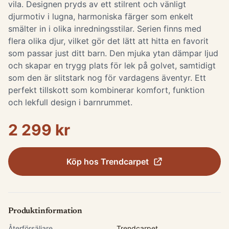
vila. Designen pryds av ett stilrent och vänligt
djurmotiv i lugna, harmoniska färger som enkelt
smälter in i olika inredningsstilar. Serien finns med
flera olika djur, vilket gör det lätt att hitta en favorit
som passar just ditt barn. Den mjuka ytan dämpar ljud
och skapar en trygg plats för lek på golvet, samtidigt
som den är slitstark nog för vardagens äventyr. Ett
perfekt tillskott som kombinerar komfort, funktion
och lekfull design i barnrummet.
2 299 kr
Köp hos
Trendcarpet
Produktinformation
Återförsäljare
Trendcarpet