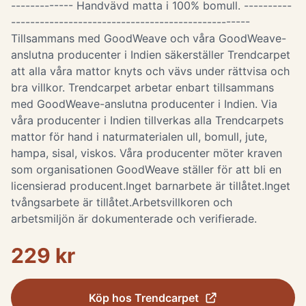
------------- Handvävd matta i 100% bomull. ----------
--------------------------------------------------
Tillsammans med GoodWeave och våra GoodWeave-
anslutna producenter i Indien säkerställer Trendcarpet
att alla våra mattor knyts och vävs under rättvisa och
bra villkor. Trendcarpet arbetar enbart tillsammans
med GoodWeave-anslutna producenter i Indien. Via
våra producenter i Indien tillverkas alla Trendcarpets
mattor för hand i naturmaterialen ull, bomull, jute,
hampa, sisal, viskos. Våra producenter möter kraven
som organisationen GoodWeave ställer för att bli en
licensierad producent.Inget barnarbete är tillåtet.Inget
tvångsarbete är tillåtet.Arbetsvillkoren och
arbetsmiljön är dokumenterade och verifierade.
229 kr
Köp hos
Trendcarpet