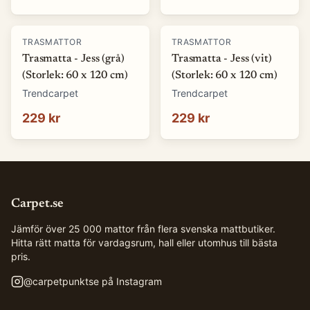
TRASMATTOR
TRASMATTOR
Trasmatta - Jess (grå)
Trasmatta - Jess (vit)
(Storlek: 60 x 120 cm)
(Storlek: 60 x 120 cm)
Trendcarpet
Trendcarpet
229 kr
229 kr
Carpet.se
Jämför över 25 000 mattor från flera svenska mattbutiker.
Hitta rätt matta för vardagsrum, hall eller utomhus till bästa
pris.
@
carpetpunktse
på Instagram