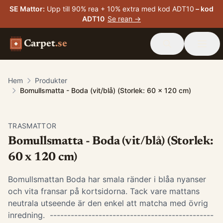
SE Mattor
:
Upp till 90% rea + 10% extra med kod ADT10
– kod
ADT10
Se rean →
Carpet
.se
Hem
Produkter
Bomullsmatta - Boda (vit/blå) (Storlek: 60 x 120 cm)
TRASMATTOR
Bomullsmatta - Boda (vit/blå) (Storlek:
60 x 120 cm)
Bomullsmattan Boda har smala ränder i blåa nyanser
och vita fransar på kortsidorna. Tack vare mattans
neutrala utseende är den enkel att matcha med övrig
inredning. -----------------------------------------------