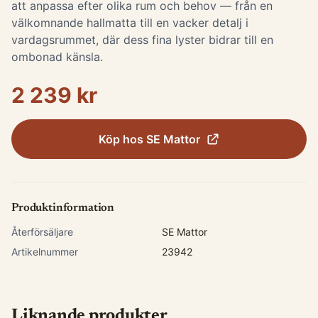
att anpassa efter olika rum och behov — från en
välkomnande hallmatta till en vacker detalj i
vardagsrummet, där dess fina lyster bidrar till en
ombonad känsla.
2 239 kr
Köp hos
SE Mattor
Produktinformation
Återförsäljare
SE Mattor
Artikelnummer
23942
Liknande produkter