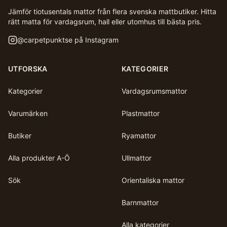
Jämför tiotusentals mattor från flera svenska mattbutiker. Hitta
rätt matta för vardagsrum, hall eller utomhus till bästa pris.
@
carpetpunktse
på Instagram
UTFORSKA
KATEGORIER
Kategorier
Vardagsrumsmattor
Varumärken
Plastmattor
Butiker
Ryamattor
Alla produkter A-Ö
Ullmattor
Sök
Orientaliska mattor
Barnmattor
Alla kategorier