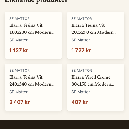
Liknande produkter
SE MATTOR
SE MATTOR
Elarra Tesina Vit
Elarra Tesina Vit
160x230 cm Modern
200x290 cm Modern
Matta
Matta
SE Mattor
SE Mattor
1 127 kr
1 727 kr
SE MATTOR
SE MATTOR
Elarra Tesina Vit
Elarra Virell Creme
240x340 cm Modern
80x150 cm Modern
Matta
Matta
SE Mattor
SE Mattor
2 407 kr
407 kr