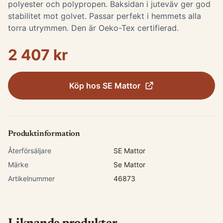
polyester och polypropen. Baksidan i juteväv ger god
stabilitet mot golvet. Passar perfekt i hemmets alla
torra utrymmen. Den är Oeko-Tex certifierad.
2 407 kr
Köp hos
SE Mattor
Produktinformation
Återförsäljare
SE Mattor
Märke
Se Mattor
Artikelnummer
46873