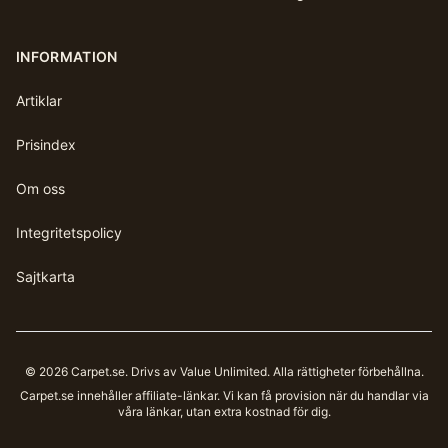
INFORMATION
Artiklar
Prisindex
Om oss
Integritetspolicy
Sajtkarta
©
2026
Carpet.se
. Drivs av Value Unlimited. Alla rättigheter förbehållna.
Carpet.se
innehåller affiliate-länkar. Vi kan få provision när du handlar via
våra länkar, utan extra kostnad för dig.