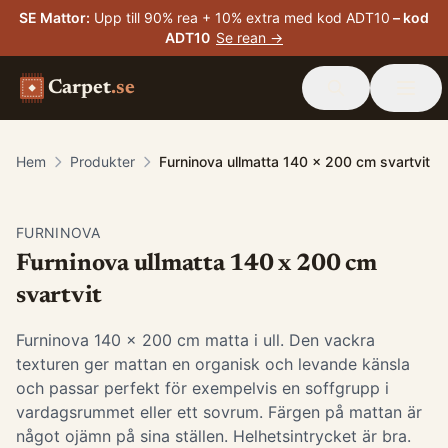
SE Mattor
:
Upp till 90% rea + 10% extra med kod ADT10
– kod
ADT10
Se rean →
Carpet
.se
Hem
Produkter
Furninova ullmatta 140 x 200 cm svartvit
-
40
%
FURNINOVA
Furninova ullmatta 140 x 200 cm
svartvit
Furninova 140 x 200 cm matta i ull. Den vackra
texturen ger mattan en organisk och levande känsla
och passar perfekt för exempelvis en soffgrupp i
vardagsrummet eller ett sovrum. Färgen på mattan är
något ojämn på sina ställen. Helhetsintrycket är bra.