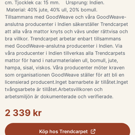
cm. Tjocklek ca: 15 mm. Ursprung: Indien.
Material: 40% jute, 40% ull, 20% bomull.
Tillsammans med GoodWeave och våra GoodWeave-
anslutna producenter i Indien säkerställer Trendcarpet
att alla våra mattor knyts och vävs under rättvisa och
bra villkor. Trendcarpet arbetar enbart tillsammans
med GoodWeave-anslutna producenter i Indien. Via
våra producenter i Indien tillverkas alla Trendcarpets
mattor för hand i naturmaterialen ull, bomull, jute,
hampa, sisal, viskos. Våra producenter möter kraven
som organisationen GoodWeave ställer för att bli en
licensierad producent.Inget barnarbete är tillåtet.Inget
tvångsarbete är tillåtet.Arbetsvillkoren och
arbetsmiljön är dokumenterade och verifierade.
2 339 kr
Köp hos
Trendcarpet