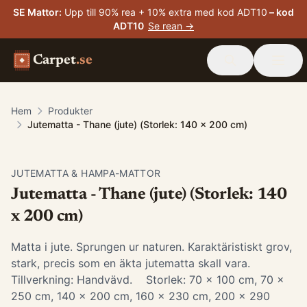
SE Mattor
:
Upp till 90% rea + 10% extra med kod ADT10
– kod
ADT10
Se rean →
Carpet
.se
Hem
Produkter
Jutematta - Thane (jute) (Storlek: 140 x 200 cm)
JUTEMATTA & HAMPA-MATTOR
Jutematta - Thane (jute) (Storlek: 140
x 200 cm)
Matta i jute. Sprungen ur naturen. Karaktäristiskt grov,
stark, precis som en äkta jutematta skall vara.
Tillverkning: Handvävd. Storlek: 70 x 100 cm, 70 x
250 cm, 140 x 200 cm, 160 x 230 cm, 200 x 290