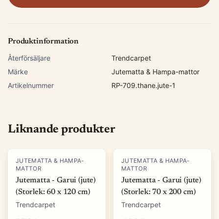
Produktinformation
Återförsäljare
Trendcarpet
Märke
Jutematta & Hampa-mattor
Artikelnummer
RP-709.thane.jute-1
Liknande produkter
JUTEMATTA & HAMPA-
JUTEMATTA & HAMPA-
MATTOR
MATTOR
Jutematta - Garui (jute)
Jutematta - Garui (jute)
(Storlek: 60 x 120 cm)
(Storlek: 70 x 200 cm)
Trendcarpet
Trendcarpet