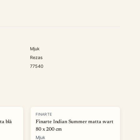
Mjuk
Rezas
77540
-
50
%
FINARTE
ta blå
Finarte Indian Summer matta svart
80 x 200 cm
Mjuk