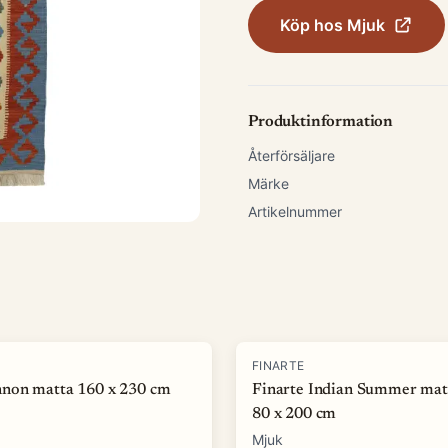
Köp hos
Mjuk
Produktinformation
Återförsäljare
Märke
Artikelnummer
-
50
%
FINARTE
non matta 160 x 230 cm
Finarte Indian Summer mat
80 x 200 cm
Mjuk