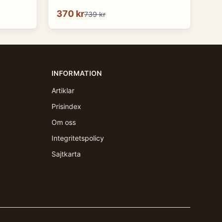
370 kr
739 kr
INFORMATION
Artiklar
Prisindex
Om oss
Integritetspolicy
Sajtkarta