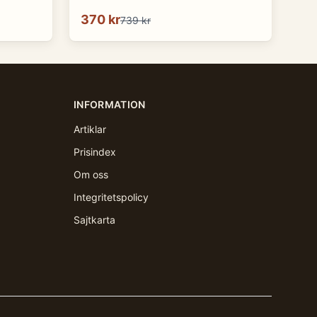
370 kr
739 kr
INFORMATION
Artiklar
Prisindex
Om oss
Integritetspolicy
Sajtkarta