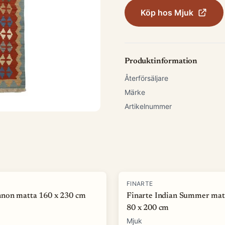
Köp hos
Mjuk
Produktinformation
Återförsäljare
Märke
Artikelnummer
-
50
%
FINARTE
non matta 160 x 230 cm
Finarte Indian Summer mat
80 x 200 cm
Mjuk