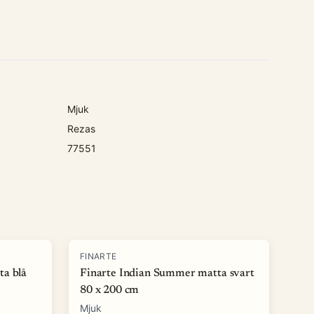
Mjuk
Rezas
77551
-
50
%
FINARTE
ta blå
Finarte Indian Summer matta svart
80 x 200 cm
Mjuk