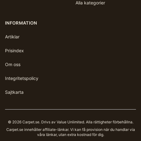
Alla kategorier
INFORMATION
Artiklar
Prisindex
Om oss
Integritetspolicy
Sajtkarta
©
2026
Carpet.se
. Drivs av Value Unlimited. Alla rättigheter förbehållna.
Carpet.se
innehåller affiliate-länkar. Vi kan få provision när du handlar via
våra länkar, utan extra kostnad för dig.