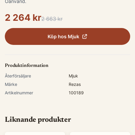
Oanvänd.
2 264 kr
2 663 kr
Köp hos
Mjuk
Produktinformation
Återförsäljare
Mjuk
Märke
Rezas
Artikelnummer
100189
Liknande produkter