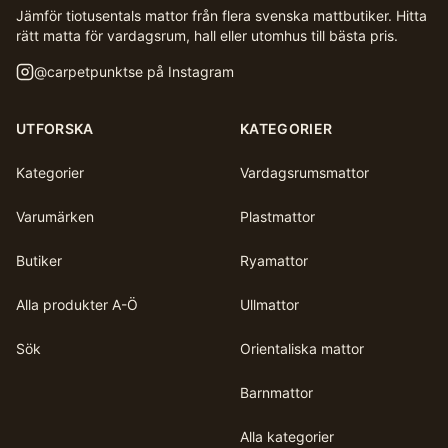
Jämför tiotusentals mattor från flera svenska mattbutiker. Hitta
rätt matta för vardagsrum, hall eller utomhus till bästa pris.
@
carpetpunktse
på Instagram
UTFORSKA
KATEGORIER
Kategorier
Vardagsrumsmattor
Varumärken
Plastmattor
Butiker
Ryamattor
Alla produkter A-Ö
Ullmattor
Sök
Orientaliska mattor
Barnmattor
Alla kategorier