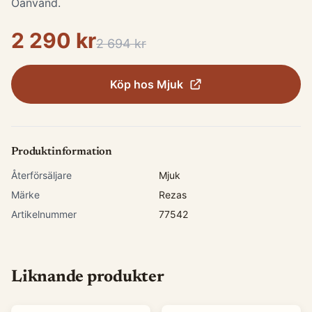
Oanvänd.
2 290 kr
2 694 kr
Köp hos
Mjuk
Produktinformation
Återförsäljare
Mjuk
Märke
Rezas
Artikelnummer
77542
Liknande produkter