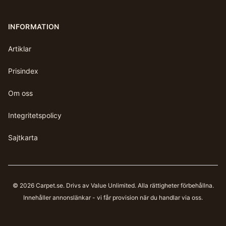
INFORMATION
Artiklar
Prisindex
Om oss
Integritetspolicy
Sajtkarta
©
2026
Carpet.se
. Drivs av Value Unlimited. Alla rättigheter förbehållna.
Innehåller annonslänkar - vi får provision när du handlar via oss.