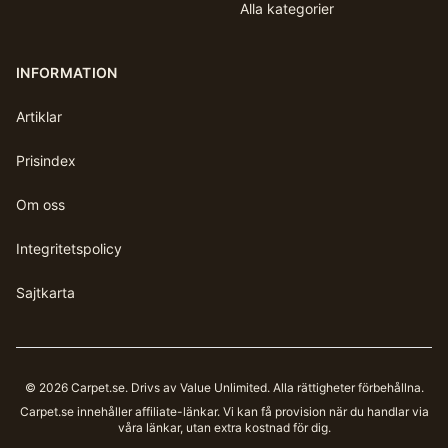
Alla kategorier
INFORMATION
Artiklar
Prisindex
Om oss
Integritetspolicy
Sajtkarta
©
2026
Carpet.se
. Drivs av Value Unlimited. Alla rättigheter förbehållna.
Carpet.se
innehåller affiliate-länkar. Vi kan få provision när du handlar via
våra länkar, utan extra kostnad för dig.