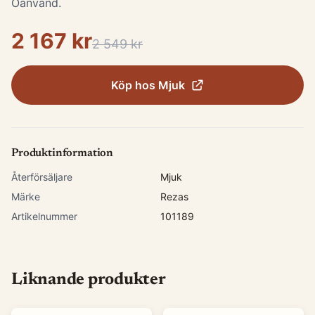
Oanvänd.
2 167 kr
2 549 kr
Köp hos
Mjuk
Produktinformation
Återförsäljare
Mjuk
Märke
Rezas
Artikelnummer
101189
Liknande produkter