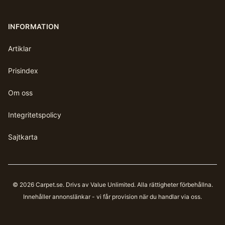
INFORMATION
Artiklar
Prisindex
Om oss
Integritetspolicy
Sajtkarta
©
2026
Carpet.se
. Drivs av Value Unlimited. Alla rättigheter förbehållna.
Innehåller annonslänkar - vi får provision när du handlar via oss.