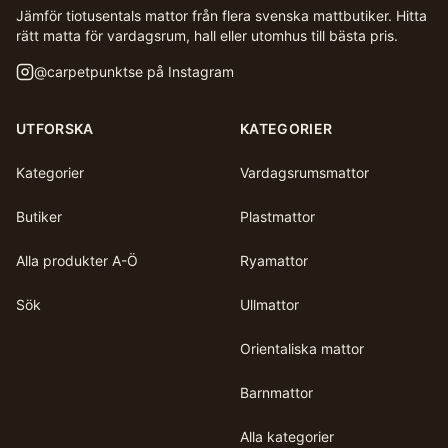
Jämför tiotusentals mattor från flera svenska mattbutiker. Hitta
rätt matta för vardagsrum, hall eller utomhus till bästa pris.
@
carpetpunktse
på Instagram
UTFORSKA
KATEGORIER
Kategorier
Vardagsrumsmattor
Butiker
Plastmattor
Alla produkter A-Ö
Ryamattor
Sök
Ullmattor
Orientaliska mattor
Barnmattor
Alla kategorier