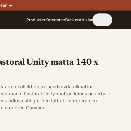
rean →
Produkter
Kategorier
Butiker
Artiklar
astoral Unity matta 140 x
ty är en kollektion av handvävda ullmattor
ndermann. Pastoral Unity-mattan känns underbart
s tidlösa stil gör den lätt att integrera i en
 interiörer. Oanvänd