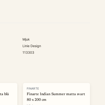
Mjuk
Linie Design
113303
-
50
%
FINARTE
ta blå
Finarte Indian Summer matta svart
80 x 200 cm