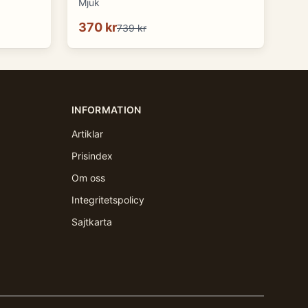
Mjuk
370 kr
739 kr
INFORMATION
Artiklar
Prisindex
Om oss
Integritetspolicy
Sajtkarta