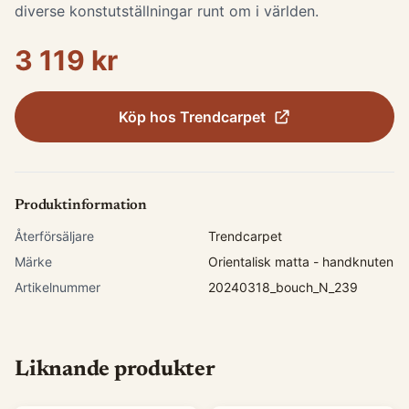
diverse konstutställningar runt om i världen.
3 119 kr
Köp hos
Trendcarpet
Produktinformation
Återförsäljare
Trendcarpet
Märke
Orientalisk matta - handknuten
Artikelnummer
20240318_bouch_N_239
Liknande produkter