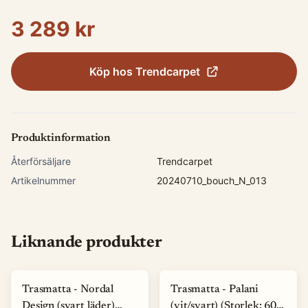
3 289 kr
Köp hos
Trendcarpet
Produktinformation
Återförsäljare
Trendcarpet
Artikelnummer
20240710_bouch_N_013
Liknande produkter
Trasmatta - Nordal
Trasmatta - Palani
Design (svart läder)
(vit/svart) (Storlek: 60 x