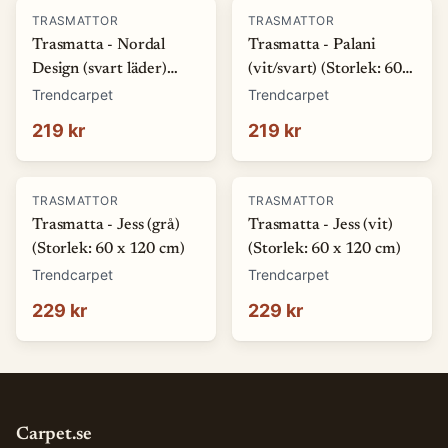
TRASMATTOR
TRASMATTOR
Trasmatta - Nordal
Trasmatta - Palani
Design (svart läder)
(vit/svart) (Storlek: 60 x
(Storlek: 60 x 110 cm)
120 cm)
Trendcarpet
Trendcarpet
219 kr
219 kr
TRASMATTOR
TRASMATTOR
Trasmatta - Jess (grå)
Trasmatta - Jess (vit)
(Storlek: 60 x 120 cm)
(Storlek: 60 x 120 cm)
Trendcarpet
Trendcarpet
229 kr
229 kr
Carpet.se