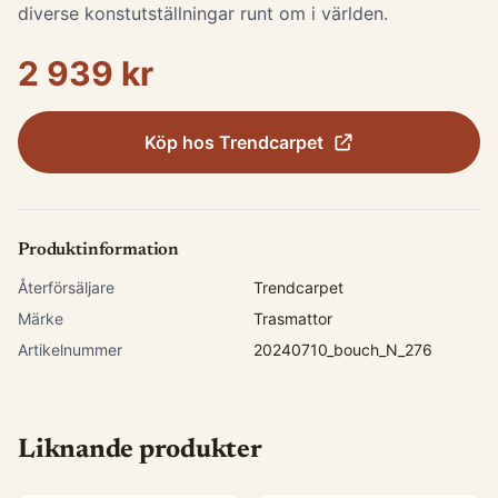
diverse konstutställningar runt om i världen.
2 939 kr
Köp hos
Trendcarpet
Produktinformation
Återförsäljare
Trendcarpet
Märke
Trasmattor
Artikelnummer
20240710_bouch_N_276
Liknande produkter