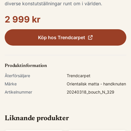
diverse konstutställningar runt om i världen.
2 999 kr
Köp hos
Trendcarpet
Produktinformation
Återförsäljare
Trendcarpet
Märke
Orientalisk matta - handknuten
Artikelnummer
20240318_bouch_N_329
Liknande produkter