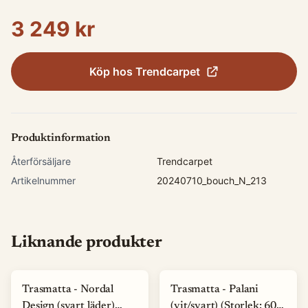
3 249 kr
Köp hos
Trendcarpet
Produktinformation
Återförsäljare
Trendcarpet
Artikelnummer
20240710_bouch_N_213
Liknande produkter
Trasmatta - Nordal
Trasmatta - Palani
Design (svart läder)
(vit/svart) (Storlek: 60 x