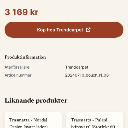
3 169 kr
Köp hos
Trendcarpet
Produktinformation
Återförsäljare
Trendcarpet
Artikelnummer
20240710_bouch_N_081
Liknande produkter
Trasmatta - Nordal
Trasmatta - Palani
Design (svart läder)
(vit/svart) (Storlek: 60 x