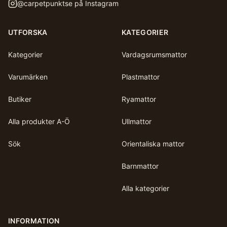
@
carpetpunktse
på Instagram
UTFORSKA
KATEGORIER
Kategorier
Vardagsrumsmattor
Varumärken
Plastmattor
Butiker
Ryamattor
Alla produkter A-Ö
Ullmattor
Sök
Orientaliska mattor
Barnmattor
Alla kategorier
INFORMATION