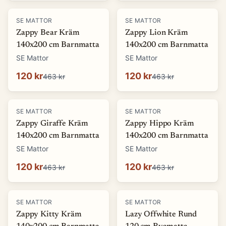
-
74
%
-
74
%
SE MATTOR
SE MATTOR
Zappy Bear Kräm
Zappy Lion Kräm
140x200 cm Barnmatta
140x200 cm Barnmatta
SE Mattor
SE Mattor
120 kr
120 kr
463 kr
463 kr
-
74
%
-
74
%
SE MATTOR
SE MATTOR
Zappy Giraffe Kräm
Zappy Hippo Kräm
140x200 cm Barnmatta
140x200 cm Barnmatta
SE Mattor
SE Mattor
120 kr
120 kr
463 kr
463 kr
-
74
%
-
66
%
SE MATTOR
SE MATTOR
Zappy Kitty Kräm
Lazy Offwhite Rund