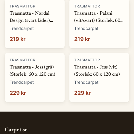
TRASMATTOR
TRASMATTOR
Trasmatta - Nordal
Trasmatta - Palani
Design (svart läder)
(vit/svart) (Storlek: 60 x
(Storlek: 60 x 110 cm)
120 cm)
Trendcarpet
Trendcarpet
219 kr
219 kr
TRASMATTOR
TRASMATTOR
Trasmatta - Jess (grå)
Trasmatta - Jess (vit)
(Storlek: 60 x 120 cm)
(Storlek: 60 x 120 cm)
Trendcarpet
Trendcarpet
229 kr
229 kr
Carpet.se