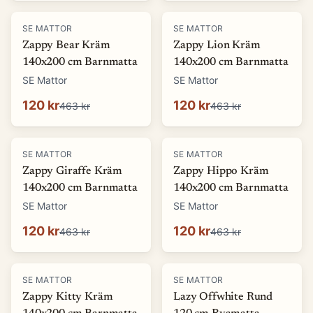
-
74
%
-
74
%
SE MATTOR
SE MATTOR
Zappy Bear Kräm
Zappy Lion Kräm
140x200 cm Barnmatta
140x200 cm Barnmatta
SE Mattor
SE Mattor
120 kr
120 kr
463 kr
463 kr
-
74
%
-
74
%
SE MATTOR
SE MATTOR
Zappy Giraffe Kräm
Zappy Hippo Kräm
140x200 cm Barnmatta
140x200 cm Barnmatta
SE Mattor
SE Mattor
120 kr
120 kr
463 kr
463 kr
-
74
%
-
66
%
SE MATTOR
SE MATTOR
Zappy Kitty Kräm
Lazy Offwhite Rund