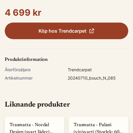
4 699 kr
Köp hos
Trendcarpet
Produktinformation
Återförsäljare
Trendcarpet
Artikelnummer
20240710_bouch_N_085
Liknande produkter
Trasmatta - Nordal
Trasmatta - Palani
Design (svart läder)
(vit/svart) (Storlek: 60 x