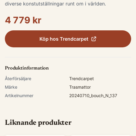
diverse konstutställningar runt om i världen.
4 779 kr
Köp hos
Trendcarpet
Produktinformation
Återförsäljare
Trendcarpet
Märke
Trasmattor
Artikelnummer
20240710_bouch_N_137
Liknande produkter