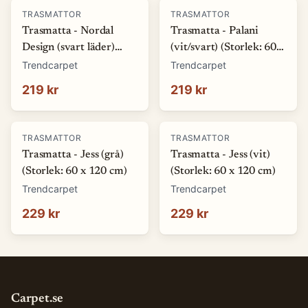
TRASMATTOR
TRASMATTOR
Trasmatta - Nordal
Trasmatta - Palani
Design (svart läder)
(vit/svart) (Storlek: 60 x
(Storlek: 60 x 110 cm)
120 cm)
Trendcarpet
Trendcarpet
219 kr
219 kr
TRASMATTOR
TRASMATTOR
Trasmatta - Jess (grå)
Trasmatta - Jess (vit)
(Storlek: 60 x 120 cm)
(Storlek: 60 x 120 cm)
Trendcarpet
Trendcarpet
229 kr
229 kr
Carpet.se