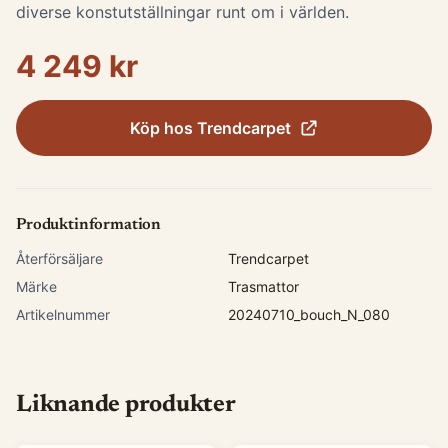
diverse konstutställningar runt om i världen.
4 249 kr
Köp hos
Trendcarpet
Produktinformation
Återförsäljare
Trendcarpet
Märke
Trasmattor
Artikelnummer
20240710_bouch_N_080
Liknande produkter