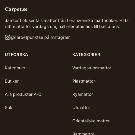
Carpet.se
Jämför tiotusentals mattor från flera svenska mattbutiker. Hitta
rätt matta för vardagsrum, hall eller utomhus till bästa pris.
@
carpetpunktse
på Instagram
UTFORSKA
KATEGORIER
Kategorier
Vardagsrumsmattor
Butiker
Plastmattor
Alla produkter A-Ö
Ryamattor
Sök
Ullmattor
Orientaliska mattor
Barnmattor