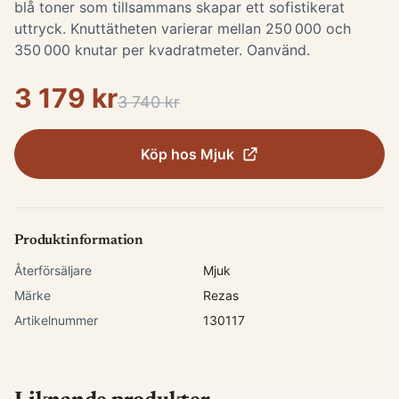
blå toner som tillsammans skapar ett sofistikerat
uttryck. Knuttätheten varierar mellan 250 000 och
350 000 knutar per kvadratmeter. Oanvänd.
3 179 kr
3 740 kr
Köp hos
Mjuk
Produktinformation
Återförsäljare
Mjuk
Märke
Rezas
Artikelnummer
130117