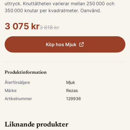
uttryck. Knuttätheten varierar mellan 250 000 och
350 000 knutar per kvadratmeter. Oanvänd.
3 075 kr
3 618 kr
Köp hos
Mjuk
Produktinformation
Återförsäljare
Mjuk
Märke
Rezas
Artikelnummer
129936
Liknande produkter