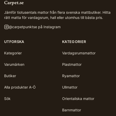
Carpet.se
Jämför tiotusentals mattor från flera svenska mattbutiker. Hitta
rätt matta för vardagsrum, hall eller utomhus till bästa pris.
@
carpetpunktse
på Instagram
UTFORSKA
KATEGORIER
Kategorier
Vardagsrumsmattor
Varumärken
Plastmattor
Butiker
Ryamattor
Alla produkter A-Ö
Ullmattor
Sök
Orientaliska mattor
Barnmattor